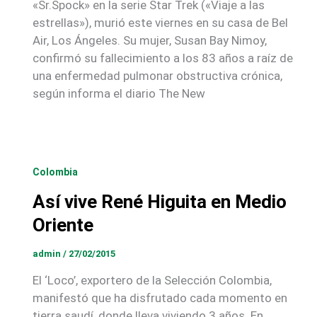
«Sr.Spock» en la serie Star Trek («Viaje a las
estrellas»), murió este viernes en su casa de Bel
Air, Los Ángeles. Su mujer, Susan Bay Nimoy,
confirmó su fallecimiento a los 83 años a raíz de
una enfermedad pulmonar obstructiva crónica,
según informa el diario The New
Colombia
Así vive René Higuita en Medio
Oriente
admin
/
27/02/2015
El ‘Loco’, exportero de la Selección Colombia,
manifestó que ha disfrutado cada momento en
tierra saudí, donde lleva viviendo 3 años. En