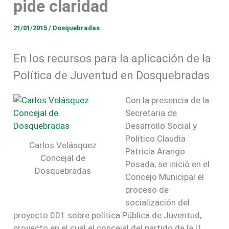
pide claridad
21/01/2015
/
Dosquebradas
En los recursos para la aplicación de la
Política de Juventud en Dosquebradas
Con la presencia de la
Secretaria de
Desarrollo Social y
Político Claudia
Carlos Velásquez
Patricia Arango
Concejal de
Posada, se inició en el
Dosquebradas
Concejo Municipal el
proceso de
socialización del
proyecto 001 sobre política Pública de Juventud,
proyecto en el cual el concejal del partido de la U,