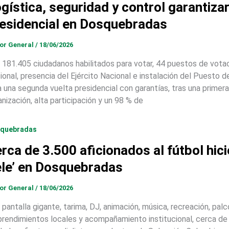
gística, seguridad y control garantiza
esidencial en Dosquebradas
tor General
/
18/06/2026
 181.405 ciudadanos habilitados para votar, 44 puestos de votac
ional, presencia del Ejército Nacional e instalación del Puesto
a una segunda vuelta presidencial con garantías, tras una primer
anización, alta participación y un 98 % de
quebradas
rca de 3.500 aficionados al fútbol hici
le’ en Dosquebradas
tor General
/
18/06/2026
 pantalla gigante, tarima, DJ, animación, música, recreación, palc
rendimientos locales y acompañamiento institucional, cerca de