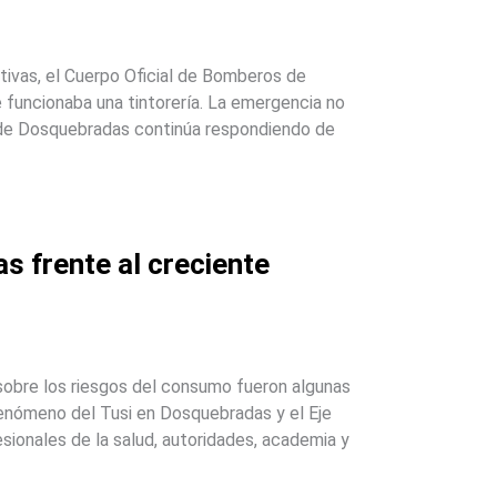
tivas, el Cuerpo Oficial de Bomberos de
funcionaba una tintorería. La emergencia no
s de Dosquebradas continúa respondiendo de
s frente al creciente
n sobre los riesgos del consumo fueron algunas
 fenómeno del Tusi en Dosquebradas y el Eje
esionales de la salud, autoridades, academia y