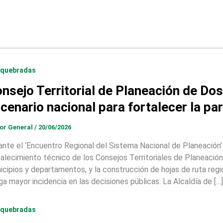
quebradas
nsejo Territorial de Planeación de D
cenario nacional para fortalecer la pa
tor General
/
20/06/2026
ante el ‘Encuentro Regional del Sistema Nacional de Planeación’ s
talecimiento técnico de los Consejos Territoriales de Planeación
icipios y departamentos, y la construcción de hojas de ruta regi
ga mayor incidencia en las decisiones públicas. La Alcaldía de […]
quebradas