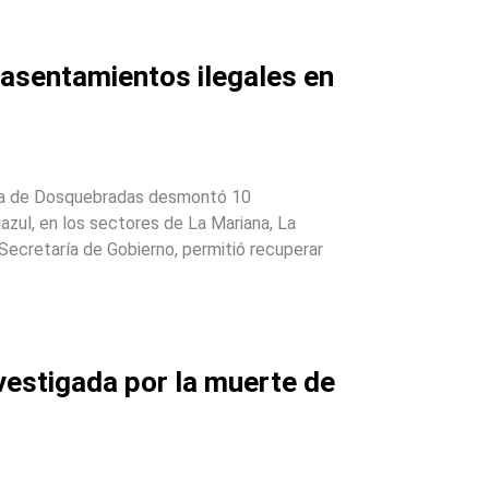
asentamientos ilegales en
ldía de Dosquebradas desmontó 10
zul, en los sectores de La Mariana, La
a Secretaría de Gobierno, permitió recuperar
vestigada por la muerte de