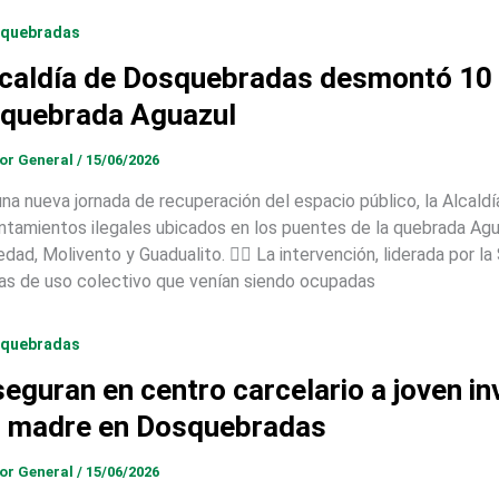
quebradas
caldía de Dosquebradas desmontó 10 
 quebrada Aguazul
tor General
/
15/06/2026
una nueva jornada de recuperación del espacio público, la Alca
ntamientos ilegales ubicados en los puentes de la quebrada Agua
edad, Molivento y Guadualito. 👮‍♂️ La intervención, liderada por l
as de uso colectivo que venían siendo ocupadas
quebradas
eguran en centro carcelario a joven in
 madre en Dosquebradas
tor General
/
15/06/2026