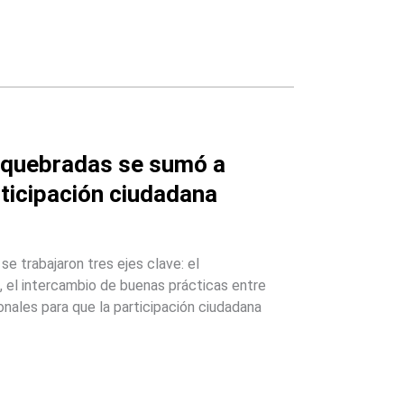
osquebradas se sumó a
rticipación ciudadana
e trabajaron tres ejes clave: el
, el intercambio de buenas prácticas entre
onales para que la participación ciudadana