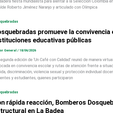
dadera fiesta mundialista para alentar a la Selección Colombia en
alde Roberto Jiménez Naranjo y articulado con Olímpica
quebradas
squebradas promueve la convivencia e
stituciones educativas públicas
tor General
/
18/06/2026
segunda edición de ‘Un Café con Calidad’ reunió de manera virtu
ocada en convivencia escolar y rutas de atención frente a situa
cida, discriminación, violencia sexual y protección individual do
entes y estudiantes, quienes participaron
quebradas
n rápida reacción, Bomberos Dosqueb
tructural en La Badea