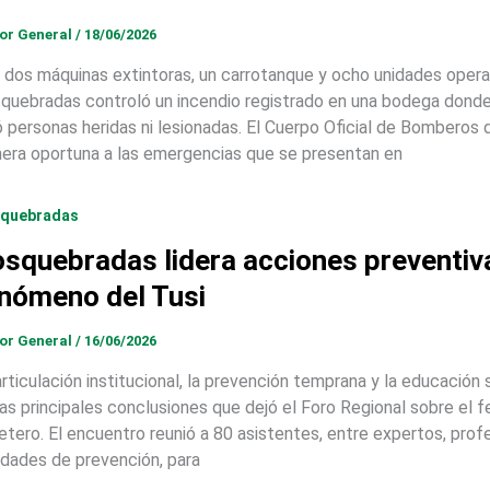
tor General
/
18/06/2026
 dos máquinas extintoras, un carrotanque y ocho unidades opera
quebradas controló un incendio registrado en una bodega donde 
ó personas heridas ni lesionadas. El Cuerpo Oficial de Bombero
era oportuna a las emergencias que se presentan en
quebradas
squebradas lidera acciones preventiva
nómeno del Tusi
tor General
/
16/06/2026
articulación institucional, la prevención temprana y la educació
las principales conclusiones que dejó el Foro Regional sobre el
etero. El encuentro reunió a 80 asistentes, entre expertos, prof
idades de prevención, para