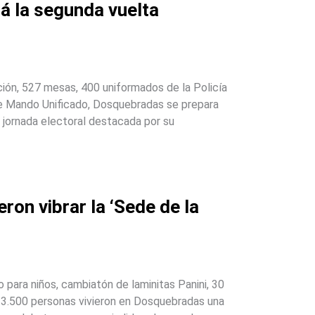
rá la segunda vuelta
ión, 527 mesas, 400 uniformados de la Policía
 de Mando Unificado, Dosquebradas se prepara
a jornada electoral destacada por su
eron vibrar la ‘Sede de la
o para niños, cambiatón de laminitas Panini, 30
 3.500 personas vivieron en Dosquebradas una