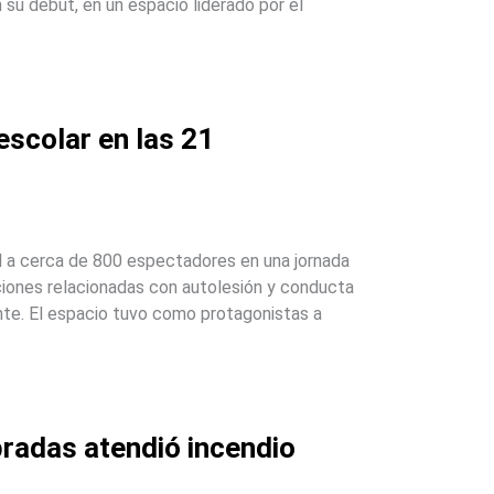
 su debut, en un espacio liderado por el
scolar en las 21
al a cerca de 800 espectadores en una jornada
ciones relacionadas con autolesión y conducta
cente. El espacio tuvo como protagonistas a
radas atendió incendio