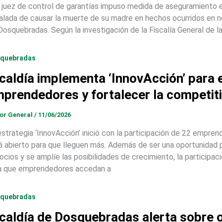
 juez de control de garantías impuso medida de aseguramiento e
alada de causar la muerte de su madre en hechos ocurridos en 
Dosquebradas. Según la investigación de la Fiscalía General de la
quebradas
caldía implementa ‘InnovAcción’ para e
prendedores y fortalecer la competit
tor General
/
11/06/2026
estrategia ‘InnovAcción’ inició con la participación de 22 empr
á abierto para que lleguen más. Además de ser una oportunidad 
ocios y se amplíe las posibilidades de crecimiento, la participac
a que emprendedores accedan a
quebradas
caldía de Dosquebradas alerta sobre o