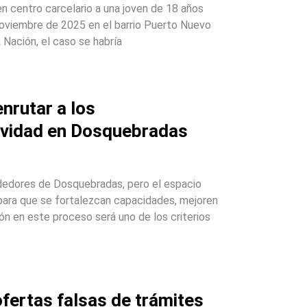
n centro carcelario a una joven de 18 años
noviembre de 2025 en el barrio Puerto Nuevo
 Nación, el caso se habría
nrutar a los
ividad en Dosquebradas
endedores de Dosquebradas, pero el espacio
para que se fortalezcan capacidades, mejoren
ión en este proceso será uno de los criterios
fertas falsas de trámites