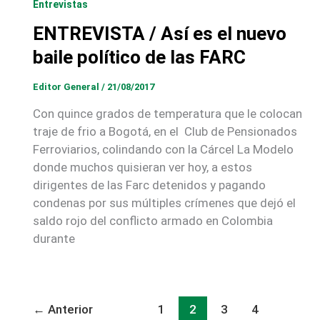
Entrevistas
ENTREVISTA / Así es el nuevo
baile político de las FARC
Editor General
/
21/08/2017
Con quince grados de temperatura que le colocan
traje de frio a Bogotá, en el Club de Pensionados
Ferroviarios, colindando con la Cárcel La Modelo
donde muchos quisieran ver hoy, a estos
dirigentes de las Farc detenidos y pagando
condenas por sus múltiples crímenes que dejó el
saldo rojo del conflicto armado en Colombia
durante
←
Anterior
1
2
3
4