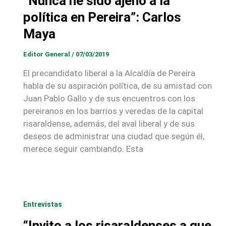
“Nunca he sido ajeno a la
política en Pereira”: Carlos
Maya
Editor General
/
07/03/2019
El precandidato liberal a la Alcaldía de Pereira
habla de su aspiración política, de su amistad con
Juan Pablo Gallo y de sus encuentros con los
pereiranos en los barrios y veredas de la capital
risaraldense, además, del aval liberal y de sus
deseos de administrar una ciudad que según él,
merece seguir cambiando. Esta
Entrevistas
“Invito a los risaraldenses a que