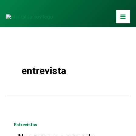
Ir
al
contenido
entrevista
Entrevistas