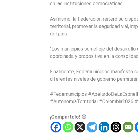
en las instituciones democráticas.
Asimismo, la Federación reiteró su dispo
territorial, promover la seguridad vial, i
del país.
“Los municipios son el eje del desarroll
coordinada y propositiva en la consolidac
Finalmente, Fedemunicipios manifestó su
diferentes niveles de gobierno permitir
#Fedemunicipios #AbelardoDeLaEspriell
#AutonomíaTerritorial #Colombia2026 #
¡Compartelo! 😃