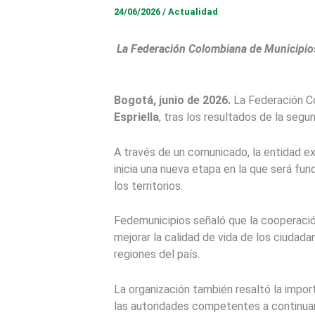
24/06/2026
/
Actualidad
La Federación Colombiana de Municipios 
Bogotá, junio de 2026.
La Federación Co
Espriella
, tras los resultados de la segu
A través de un comunicado, la entidad ex
inicia una nueva etapa en la que será fun
los territorios.
Fedemunicipios señaló que la cooperación 
mejorar la calidad de vida de los ciuda
regiones del país.
La organización también resaltó la import
las autoridades competentes a continuar 