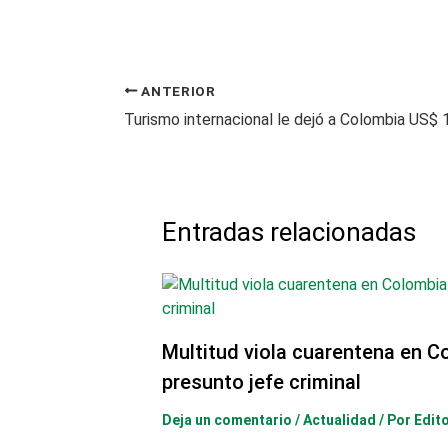
ANTERIOR
Entradas relacionadas
Multitud viola cuarentena en C
presunto jefe criminal
Deja un comentario
/
Actualidad
/ Por
Edit