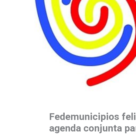
Fedemunicipios feli
agenda conjunta para