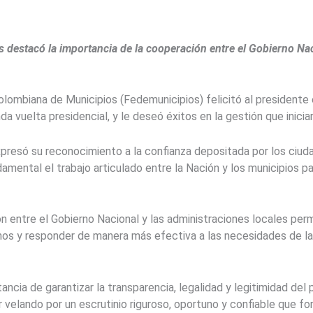
destacó la importancia de la cooperación entre el Gobierno Naci
lombiana de Municipios (Fedemunicipios) felicitó al presidente
nda vuelta presidencial, y le deseó éxitos en la gestión que inicia
presó su reconocimiento a la confianza depositada por los ciuda
damental el trabajo articulado entre la Nación y los municipios pa
entre el Gobierno Nacional y las administraciones locales permit
danos y responder de manera más efectiva a las necesidades de l
ancia de garantizar la transparencia, legalidad y legitimidad del 
velando por un escrutinio riguroso, oportuno y confiable que fo