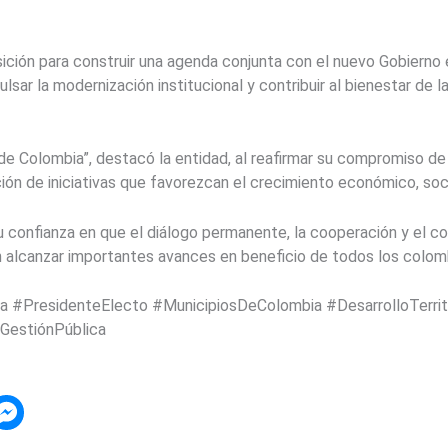
sición para construir una agenda conjunta con el nuevo Gobierno
mpulsar la modernización institucional y contribuir al bienestar d
o de Colombia”, destacó la entidad, al reafirmar su compromiso d
ión de iniciativas que favorezcan el crecimiento económico, social
 confianza en que el diálogo permanente, la cooperación y el co
án alcanzar importantes avances en beneficio de todos los colom
a #PresidenteElecto #MunicipiosDeColombia #DesarrolloTerrit
GestiónPública