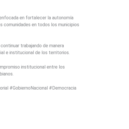
 enfocada en fortalecer la autonomía
e las comunidades en todos los municipios
e continuar trabajando de manera
 e institucional de los territorios.
mpromiso institucional entre los
bianos.
orial #GobiernoNacional #Democracia