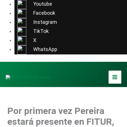
Ir
Youtube
al
Facebook
contenido
Instagram
TikTok
X
WhatsApp
Por primera vez Pereira
estará presente en FITUR,