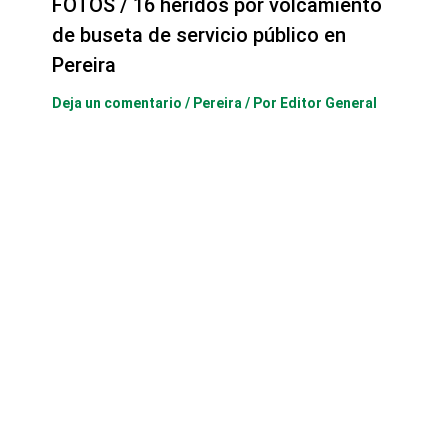
FOTOS / 16 heridos por volcamiento
de buseta de servicio público en
Pereira
Deja un comentario
/
Pereira
/ Por
Editor General