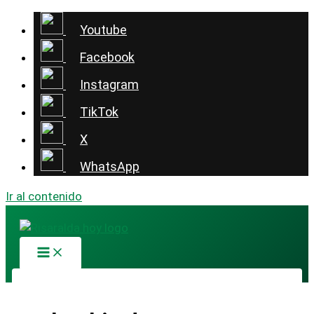
Youtube
Facebook
Instagram
TikTok
X
WhatsApp
Ir al contenido