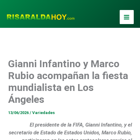
Ir
al
contenido
Gianni Infantino y Marco
Foto / Xinhua
Rubio acompañan la fiesta
mundialista en Los
Ángeles
13/06/2026
/
Variedades
El presidente de la FIFA,
Gianni Infantino
, y el
secretario de Estado de Estados Unidos,
Marco Rubio
,