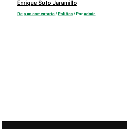
Enrique Soto Jaramillo
Deja un comentario
/
Política
/ Por
admin