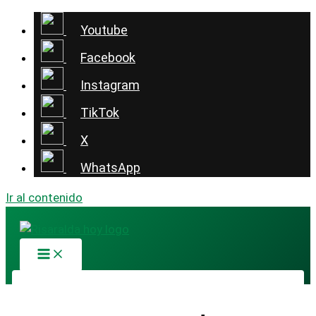
Youtube
Facebook
Instagram
TikTok
X
WhatsApp
Ir al contenido