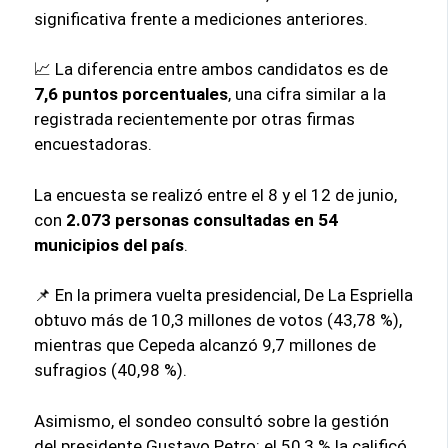
significativa frente a mediciones anteriores.
📈 La diferencia entre ambos candidatos es de
7,6 puntos porcentuales
, una cifra similar a la
registrada recientemente por otras firmas
encuestadoras.
La encuesta se realizó entre el 8 y el 12 de junio,
con
2.073 personas consultadas en 54
municipios del país
.
📌 En la primera vuelta presidencial, De La Espriella
obtuvo más de 10,3 millones de votos (43,78 %),
mientras que Cepeda alcanzó 9,7 millones de
sufragios (40,98 %).
Asimismo, el sondeo consultó sobre la gestión
del presidente Gustavo Petro: el 50,3 % la calificó