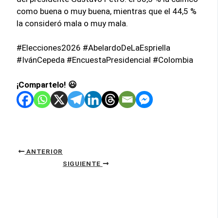
como buena o muy buena, mientras que el 44,5 %
la consideró mala o muy mala.
#Elecciones2026 #AbelardoDeLaEspriella
#IvánCepeda #EncuestaPresidencial #Colombia
¡Compartelo! 😃
ANTERIOR
SIGUIENTE