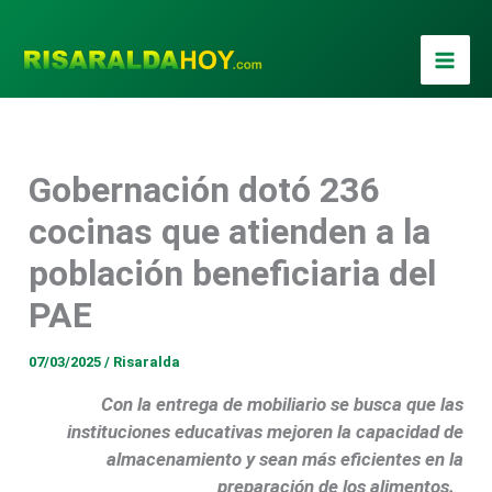
Ir
al
contenido
Gobernación dotó 236
cocinas que atienden a la
población beneficiaria del
PAE
07/03/2025
/
Risaralda
Con la entrega de mobiliario se busca que las
instituciones educativas mejoren la capacidad de
almacenamiento y sean más eficientes en la
preparación de los alimentos.