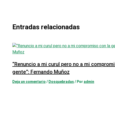
Entradas relacionadas
“Renuncio a mi curul pero no a mi compromi
gente”: Fernando Muñoz
Deja un comentario
/
Dosquebradas
/ Por
admin