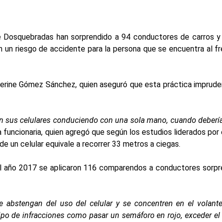
 de Dosquebradas han sorprendido a 94 conductores de carros y
 un riesgo de accidente para la persona que se encuentra al fr
atherine Gómez Sánchez, quien aseguró que esta práctica imprud
on sus celulares conduciendo con una sola mano, cuando deberí
a funcionaria, quien agregó que según los estudios liderados por 
de un celular equivale a recorrer 33 metros a ciegas.
e el año 2017 se aplicaron 116 comparendos a conductores sorp
 abstengan del uso del celular y se concentren en el volante
tipo de infracciones como pasar un semáforo en rojo, exceder el 