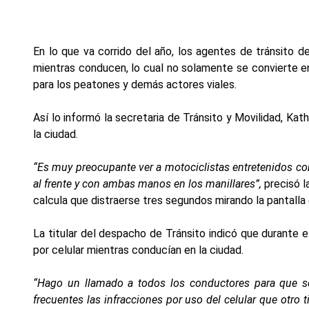
En lo que va corrido del año, los agentes de tránsito
mientras conducen, lo cual no solamente se convierte en
para los peatones y demás actores viales.
Así lo informó la secretaria de Tránsito y Movilidad, K
la ciudad.
“Es muy preocupante ver a motociclistas entretenidos c
al frente y con ambas manos en los manillares”,
precisó l
calcula que distraerse tres segundos mirando la pantalla 
La titular del despacho de Tránsito indicó que durant
por celular mientras conducían en la ciudad.
“Hago un llamado a todos los conductores para que se
frecuentes las infracciones por uso del celular que otro 