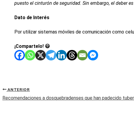
puesto el cinturón de seguridad. Sin embargo, el deber es 
Dato de Interés
Por utilizar sistemas móviles de comunicación como celu
¡Compartelo! 😃
ANTERIOR
Recomendaciones a dosquebradenses que han padecido tuber