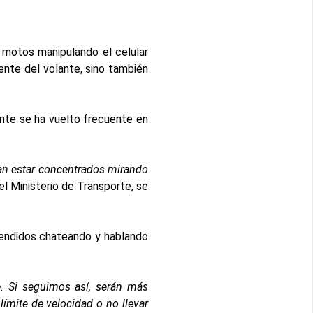
 motos manipulando el celular
ente del volante, sino también
ente se ha vuelto frecuente en
an estar concentrados mirando
el Ministerio de Transporte, se
rendidos chateando y hablando
. Si seguimos así, serán más
límite de velocidad o no llevar