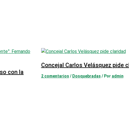
Concejal Carlos Velásquez pide c
so con la
2 comentarios
/
Dosquebradas
/ Por
admin