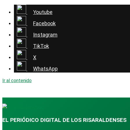
Youtube
Facebook
Instagram
TikTok
X
WhatsApp
Ir al contenido
EL PERIÓDICO DIGITAL DE LOS RISARALDENSES