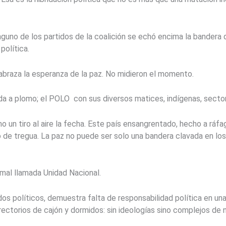
nguno de los partidos de la coalición se echó encima la bandera d
olítica.
 abraza la esperanza de la paz. No midieron el momento.
ida a plomo; el POLO con sus diversos matices, indígenas, secto
 un tiro al aire la fecha. Este país ensangrentado, hecho a ráf
 de tregua. La paz no puede ser solo una bandera clavada en los 
 mal llamada Unidad Nacional.
idos políticos, demuestra falta de responsabilidad política en un
ectorios de cajón y dormidos: sin ideologías sino complejos de 