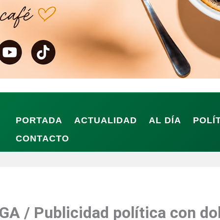
PORTADA
ACTUALIDAD
AL DÍA
POLÍ
CONTACTO
 / Publicidad política con do