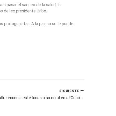
en pasar el saqueo de la salud, la
s del ex presidente Uribe.
us protagonistas. A la paz no se le puede
SIGUIENTE
Juan Pablo Gallo renuncia este lunes a su curul en el Concejo de Pereira