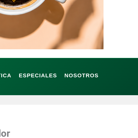
TICA
ESPECIALES
NOSOTROS
lor