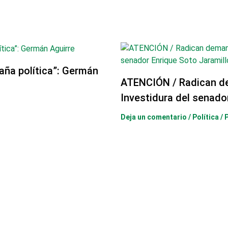
aña política”: Germán
ATENCIÓN / Radican d
Investidura del senado
Deja un comentario
/
Política
/ 