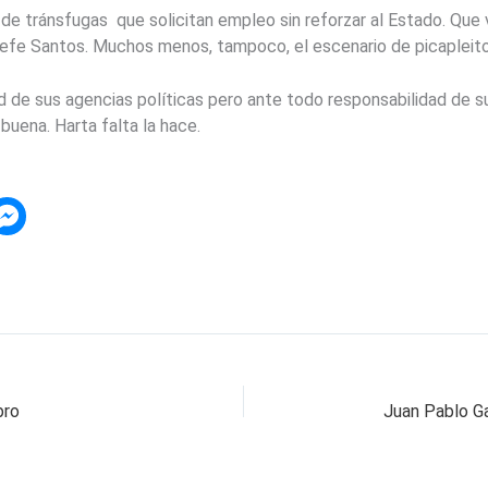
de tránsfugas que solicitan empleo sin reforzar al Estado. Que v
 jefe Santos. Muchos menos, tampoco, el escenario de picapleito
ad de sus agencias políticas pero ante todo responsabilidad de s
 buena. Harta falta la hace.
bro