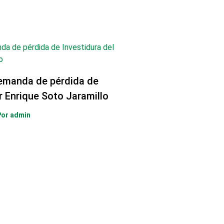
emanda de pérdida de
r Enrique Soto Jaramillo
Por
admin