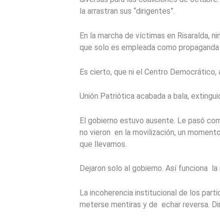
la arrastran sus “dirigentes”.
En la marcha de víctimas en Risaralda, ni
que solo es empleada como propaganda p
Es cierto, que ni el Centro Democrático,
Unión Patriótica acabada a bala, extingu
El gobierno estuvo ausente. Le pasó como
no vieron en la movilización, un momento
que llevamos.
Dejaron solo al gobierno. Así funciona la
La incoherencia institucional de los part
meterse mentiras y de echar reversa. Dir