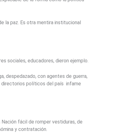
e la paz. Es otra mentira institucional
res sociales, educadores, dieron ejemplo.
aga, despedazado, con agentes de guerra,
directorios políticos del país infame
a Nación fácil de romper vestiduras, de
nómina y contratación.