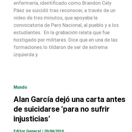
enfermería, identificado como Brandon Cely
Páez se suicidó tras reconocer, a través de un
video de tres minutos, que apoyaba la
convocatoria de Paro Nacional, al pueblo y a los
estudiantes. En la grabación relata que fue
hostigado por militares. Dice que en una de las
formaciones lo tildaron de ser de extrema
izquierda y
Mundo
Alan García dejó una carta antes
de suicidarse ‘para no sufrir
injusticias’
Editor General
/
20/04/2019