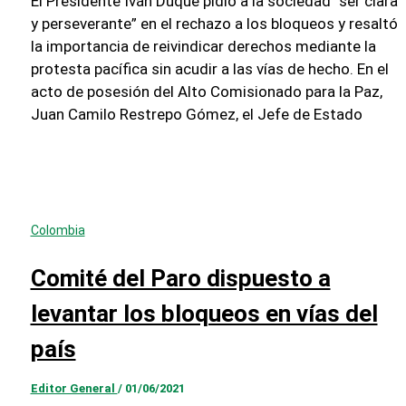
El Presidente Iván Duque pidió a la sociedad “ser clara
y perseverante” en el rechazo a los bloqueos y resaltó
la importancia de reivindicar derechos mediante la
protesta pacífica sin acudir a las vías de hecho. En el
acto de posesión del Alto Comisionado para la Paz,
Juan Camilo Restrepo Gómez, el Jefe de Estado
Colombia
Comité del Paro dispuesto a
levantar los bloqueos en vías del
país
Editor General
/
01/06/2021