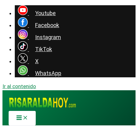
Youtube
Facebook
Instagram
TikTok
X
WhatsApp
Ir al contenido