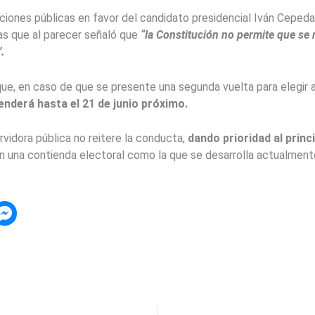
aciones públicas en favor del candidato presidencial Iván Cepeda
as que al parecer señaló que
“la Constitución no permite que se 
.
que, en caso de que se presente una segunda vuelta para elegir a
nderá hasta el 21 de junio próximo.
rvidora pública no reitere la conducta,
dando prioridad al princi
n una contienda electoral como la que se desarrolla actualmente