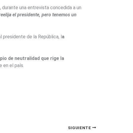
, durante una entrevista concedida a un
reelija el presidente, pero tenemos un
l presidente de la República, l
a
pio de neutralidad que rige la
 en el país.
SIGUIENTE