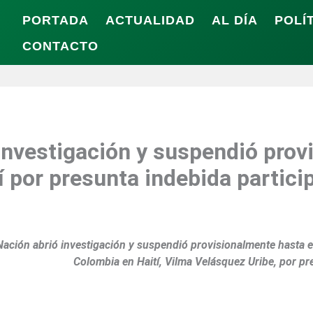
PORTADA
ACTUALIDAD
AL DÍA
POLÍ
CONTACTO
investigación y suspendió prov
 por presunta indebida particip
Nación abrió investigación y suspendió provisionalmente hasta 
Colombia en Haití, Vilma Velásquez Uribe, por pre