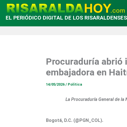
EL PERIÓDICO DIGITAL DE LOS RISARALDENSES
Procuraduría abrió 
embajadora en Haití
14/05/2026
/
Política
La Procuraduría General de la 
Bogotá, D.C. (@PGN_COL).