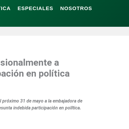
TICA
ESPECIALES
NOSOTROS
isionalmente a
ación en política
el próximo 31 de mayo a la embajadora de
sunta indebida participación en política.