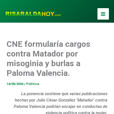
Ir
al
contenido
CNE formularía cargos
contra Matador por
misoginia y burlas a
Paloma Valencia.
14/05/2026
/
Política
La ponencia sostiene que varias publicaciones
hechas por Julio César González ‘Matador’ contra
Paloma Valencia podrían encajar en conductas de
violencia política contra la mujer.