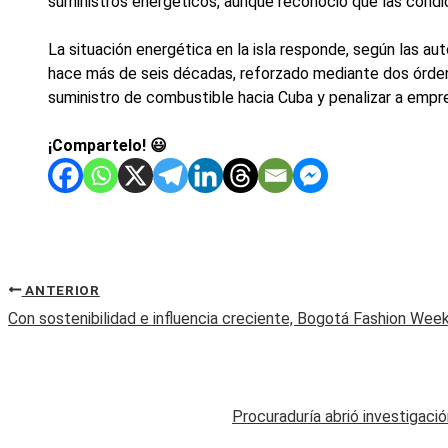
suministros energéticos, aunque reconoció que las condic
La situación energética en la isla responde, según las 
hace más de seis décadas, reforzado mediante dos órdene
suministro de combustible hacia Cuba y penalizar a empre
¡Compartelo! 😃
ANTERIOR
Con sostenibilidad e influencia creciente, Bogotá Fashion Wee
Procuraduría abrió investigaci