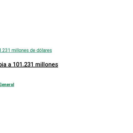
ia a 101.231 millones
General