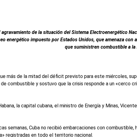
l agravamiento de la situación del Sistema Electroenergético Nac
eo energético impuesto por Estados Unidos, que amenaza con a
que suministren combustible a la 
ue más de la mitad del déficit previsto para este miércoles, sup
de combustible y sostuvo que la crisis responde a un «cerco crim
ana, la capital cubana, el ministro de Energía y Minas, Vicente d
ocas semanas, Cuba no recibió embarcaciones con combustible, 
» registradas en todo el territorio nacional.