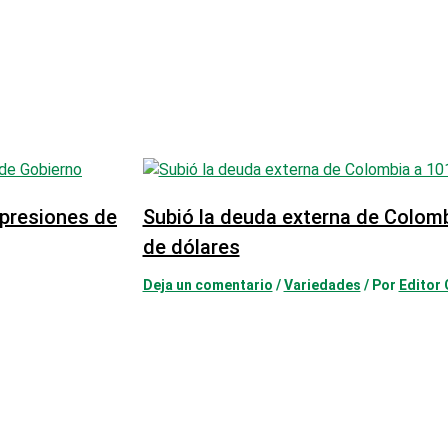
 presiones de
Subió la deuda externa de Colomb
de dólares
Deja un comentario
/
Variedades
/ Por
Editor 