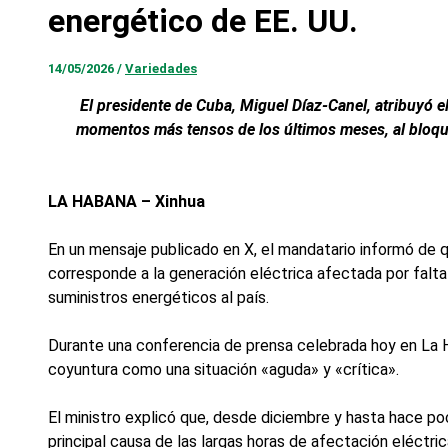
energético de EE. UU.
14/05/2026
/
Variedades
El presidente de Cuba, Miguel Díaz-Canel, atribuyó e
momentos más tensos de los últimos meses, al bloqu
LA HABANA – Xinhua
En un mensaje publicado en X, el mandatario informó de q
corresponde a la generación eléctrica afectada por falta 
suministros energéticos al país.
Durante una conferencia de prensa celebrada hoy en La Hab
coyuntura como una situación «aguda» y «crítica».
El ministro explicó que, desde diciembre y hasta hace p
principal causa de las largas horas de afectación eléctrica