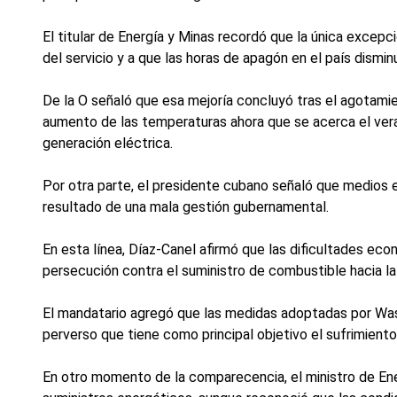
El titular de Energía y Minas recordó que la única excep
del servicio y a que las horas de apagón en el país dismi
De la O señaló que esa mejoría concluyó tras el agotamie
aumento de las temperaturas ahora que se acerca el vera
generación eléctrica.
Por otra parte, el presidente cubano señaló que medios 
resultado de una mala gestión gubernamental.
En esta línea, Díaz-Canel afirmó que las dificultades ec
persecución contra el suministro de combustible hacia la 
El mandatario agregó que las medidas adoptadas por Was
perverso que tiene como principal objetivo el sufrimiento
En otro momento de la comparecencia, el ministro de Ene