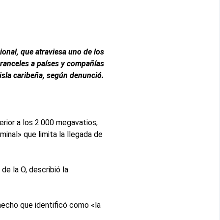
ional, que atraviesa uno de los
ranceles a países y compañías
isla caribeña, según denunció.
erior a los 2.000 megavatios,
inal» que limita la llegada de
e la O, describió la
hecho que identificó como «la