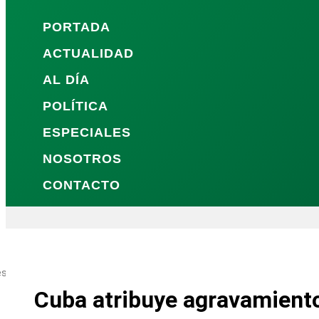
PORTADA
ACTUALIDAD
AL DÍA
POLÍTICA
ESPECIALES
NOSOTROS
CONTACTO
es Sociales
Cuba atribuye agravamient