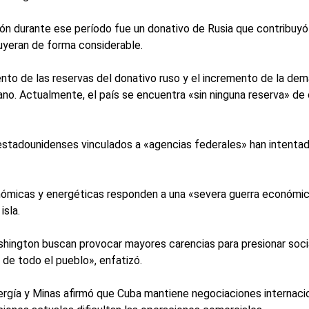
ción durante ese período fue un donativo de Rusia que contribuy
nuyeran de forma considerable.
nto de las reservas del donativo ruso y el incremento de la dem
no. Actualmente, el país se encuentra «sin ninguna reserva» de 
estadounidenses vinculados a «agencias federales» han intentad
onómicas y energéticas responden a una «severa guerra económica
isla.
hington buscan provocar mayores carencias para presionar socia
 de todo el pueblo», enfatizó.
rgía y Minas afirmó que Cuba mantiene negociaciones internacio