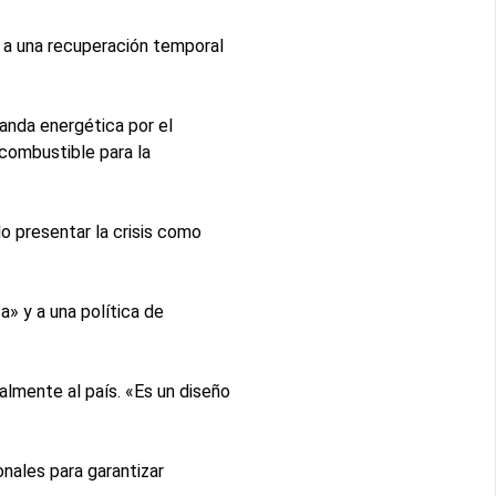
ó a una recuperación temporal
anda energética por el
combustible para la
o presentar la crisis como
» y a una política de
lmente al país. «Es un diseño
nales para garantizar