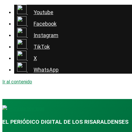
Youtube
Facebook
Instagram
TikTok
X
WhatsApp
Ir al contenido
EL PERIÓDICO DIGITAL DE LOS RISARALDENSES