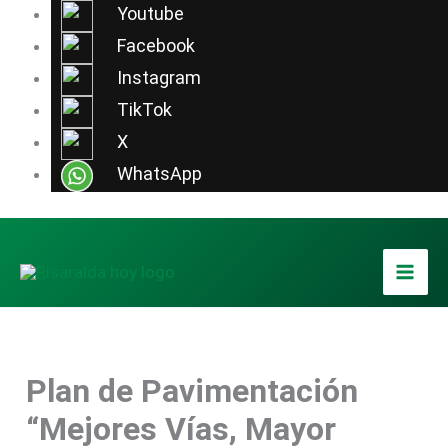
Ir
Youtube
al
Facebook
contenido
Instagram
TikTok
X
WhatsApp
Plan de Pavimentación
“Mejores Vías, Mayor