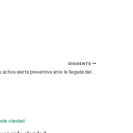
SIGUIENTE
Dosquebradas activa alerta preventiva ante la llegada del Fenómeno del Niño