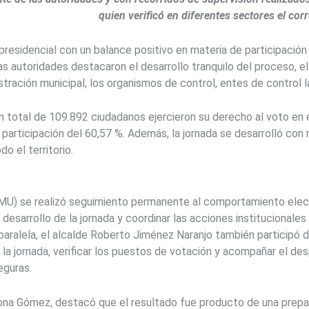
quien verificó en diferentes sectores el co
presidencial con un balance positivo en materia de participación
s, las autoridades destacaron el desarrollo tranquilo del proces
nistración municipal, los organismos de control, entes de control l
 total de 109.892 ciudadanos ejercieron su derecho al voto en e
participación del 60,57 %. Además, la jornada se desarrolló con 
o el territorio.
U) se realizó seguimiento permanente al comportamiento electo
desarrollo de la jornada y coordinar las acciones institucionales
ralela, el alcalde Roberto Jiménez Naranjo también participó de
 la jornada, verificar los puestos de votación y acompañar el des
eguras.
ona Gómez, destacó que el resultado fue producto de una prepara