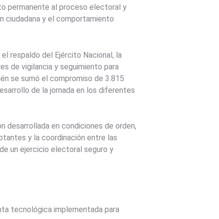
nto permanente al proceso electoral y
ión ciudadana y el comportamiento
l respaldo del Ejército Nacional, la
es de vigilancia y seguimiento para
mbién se sumó el compromiso de 3.815
arrollo de la jornada en los diferentes
ción desarrollada en condiciones de orden,
otantes y la coordinación entre las
e un ejercicio electoral seguro y
nta tecnológica implementada para