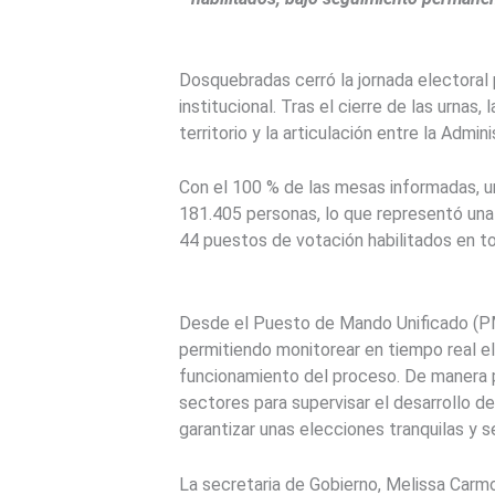
Dosquebradas cerró la jornada electoral 
institucional. Tras el cierre de las urna
territorio y la articulación entre la Admi
Con el 100 % de las mesas informadas, un
181.405 personas, lo que representó una 
44 puestos de votación habilitados en tod
Desde el Puesto de Mando Unificado (PM
permitiendo monitorear en tiempo real el 
funcionamiento del proceso. De manera pa
sectores para supervisar el desarrollo de
garantizar unas elecciones tranquilas y s
La secretaria de Gobierno, Melissa Carm