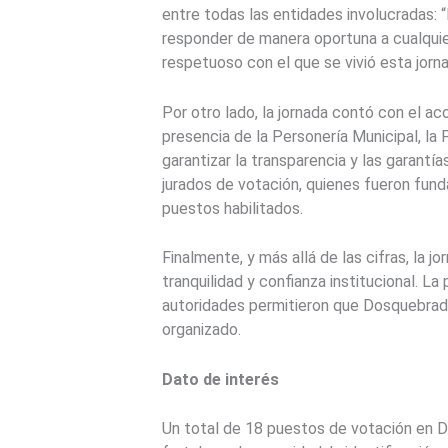
entre todas las entidades involucradas: 
responder de manera oportuna a cualquie
respetuoso con el que se vivió esta jorn
Por otro lado, la jornada contó con el ac
presencia de la Personería Municipal, la
garantizar la transparencia y las garan
jurados de votación, quienes fueron fund
puestos habilitados.
Finalmente, y más allá de las cifras, la j
tranquilidad y confianza institucional. L
autoridades permitieron que Dosquebrada
organizado.
Dato de interés
Un total de 18 puestos de votación en 