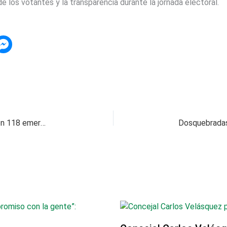
 de los votantes y la transparencia durante la jornada electoral.
Dosquebradas superó temporada de lluvias con 118 emergencias atendidas y se prepara para nuevos retos climáticos