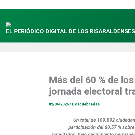
Ir
al
contenido
EL PERIÓDICO DIGITAL DE LOS RISARALDENSES
Más del 60 % de lo
jornada electoral tr
02/06/2026
/
Dosquebradas
Un total de 109.892 ciudadan
participación del 60,57 % sobre
habilitados, bajo seguimiento permanen