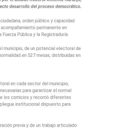
rrecto desarrollo del proceso democrático.
 ciudadana, orden público y capacidad
o, el acompañamiento permanente en
a Fuerza Pública y la Registraduría.
l municipio, de un potencial electoral de
normalidad en 527 mesas, distribuidas en
ral en cada sector del municipio,
 necesarias para garantizar el normal
 los comicios y recorrió diferentes
pliegue institucional dispuesto para
ción previa y de un trabajo articulado