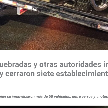
uebradas y otras autoridades in
y cerraron siete establecimien
bién se inmovilizaron más de 50 vehículos, entre carros y mot