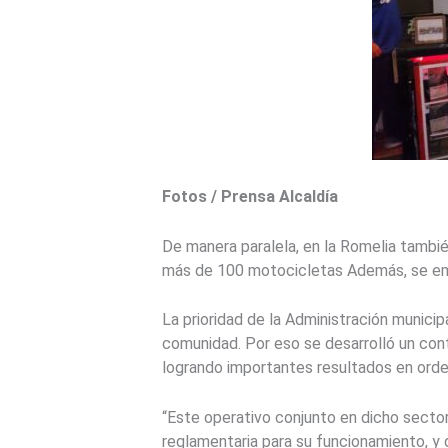
Fotos / Prensa Alcaldía
De manera paralela, en la Romelia tambié
más de 100 motocicletas Además, se em
La prioridad de la Administración municip
comunidad. Por eso se desarrolló un cont
logrando importantes resultados en orde
“Este operativo conjunto en dicho secto
reglamentaria para su funcionamiento, y 