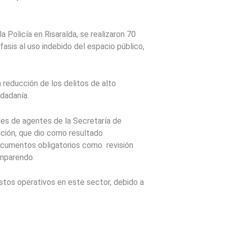
 Policía en Risaralda, se realizaron 70
asis al uso indebido del espacio público,
reducción de los delitos de alto
udadanía.
es de agentes de la Secretaría de
ención, que dio como resultado
documentos obligatorios como revisión
omparendo.
tos operativos en este sector, debido a