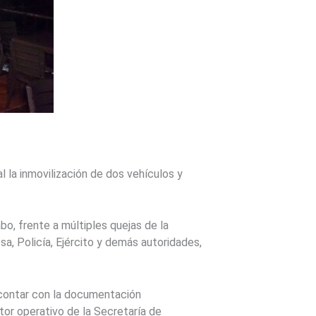
l la inmovilización de dos vehículos y
bo, frente a múltiples quejas de la
a, Policía, Ejército y demás autoridades,
 contar con la documentación
tor operativo de la Secretaría de