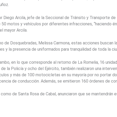
uñoz.
Diego Arcila, jefe de la Seccional de Tránsito y Transporte de la
50 motos y vehículos por diferentes infracciones, “haciendo énf
el mayor Arcila.
no de Dosquebradas, Melissa Carmona, estas acciones buscan la 
es y la presencia de uniformados para tranquilidad de toda la ci
bo, en lo que corresponde al retorno de La Romelia, 16 unidad
de la Policía y ocho del Ejército, también realizaron una interv
hículos y más de 100 motocicletas en su mayoría por no portar 
licencia de conducción. Además, se emitieron 160 órdenes de c
 como de Santa Rosa de Cabal, anunciaron que se mantendrán es