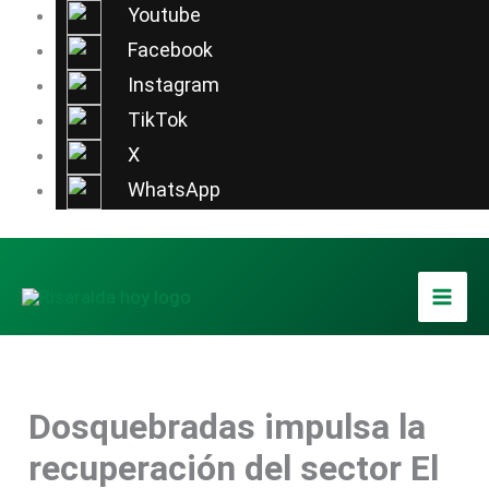
Ir
Youtube
al
Facebook
contenido
Instagram
TikTok
X
WhatsApp
Dosquebradas impulsa la
recuperación del sector El