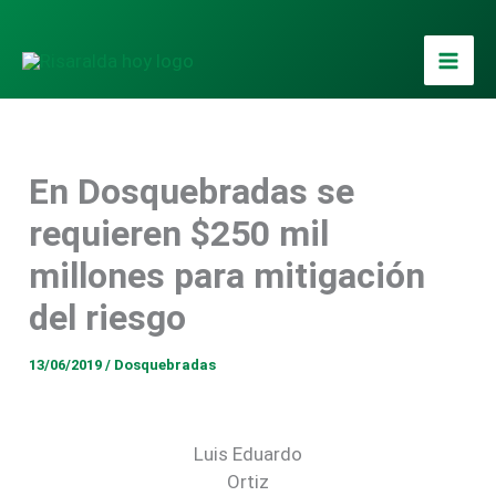
Ir
al
contenido
En Dosquebradas se
requieren $250 mil
millones para mitigación
del riesgo
13/06/2019
/
Dosquebradas
Luis Eduardo
Ortiz