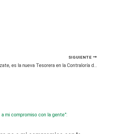
SIGUIENTE
Magdalena Álzate, es la nueva Tesorera en la Contraloría de Pereira