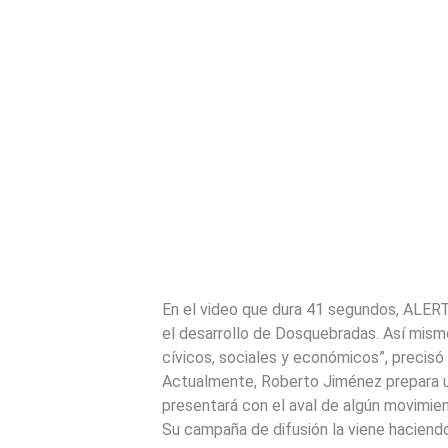
En el video que dura 41 segundos, ALER
el desarrollo de Dosquebradas. Así mism
cívicos, sociales y económicos”, precisó
Actualmente, Roberto Jiménez prepara una
presentará con el aval de algún movimien
Su campaña de difusión la viene haciendo