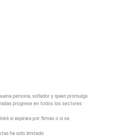
uena persona, soñador y quien promulga
bradas progrese en todos los sectores
á si aspirara por firmas o si se
tas ha sido limitado.