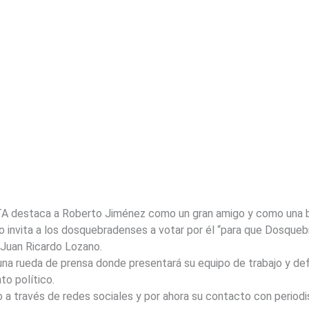
TA destaca a Roberto Jiménez como un gran amigo y como una b
o invita a los dosquebradenses a votar por él “para que Dosque
 Juan Ricardo Lozano.
 rueda de prensa donde presentará su equipo de trabajo y definir
to político.
 a través de redes sociales y por ahora su contacto con periodis