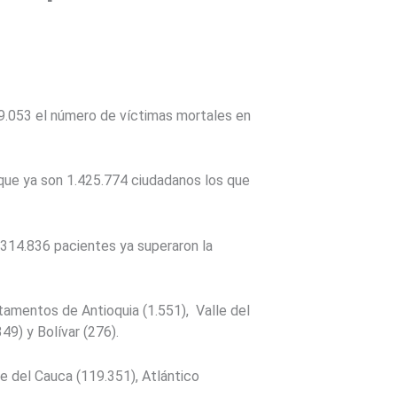
9.053 el número de víctimas mortales en
 que ya son 1.425.774 ciudadanos los que
.314.836 pacientes ya superaron la
rtamentos de Antioquia (1.551), Valle del
49) y Bolívar (276).
e del Cauca (119.351), Atlántico