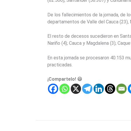
(82.506), Santander (58.307) y Cundinama
De los fallecimientos de la jornada, de 
departamentos de Valle del Cauca (23), N
El resto de decesos sucedieron en Santand
Nariño (4); Cauca y Magdalena (3); Caquetá
En esta jornada se procesaron 40.153 mue
practicadas.
¡Compartelo! 😃