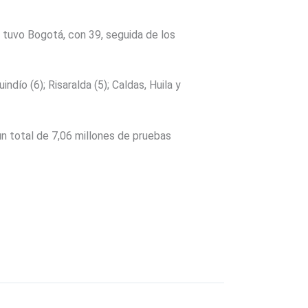
o tuvo Bogotá, con 39, seguida de los
dío (6); Risaralda (5); Caldas, Huila y
n total de 7,06 millones de pruebas