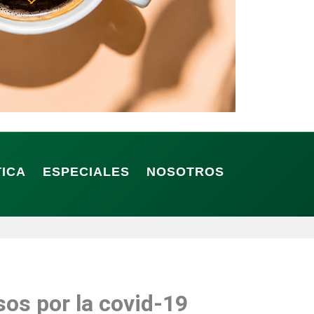
TICA
ESPECIALES
NOSOTROS
os por la covid-19