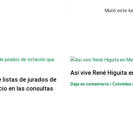
Así vive René Higuita 
e listas de jurados de
Deja un comentario
/
Colombia
cio en las consultas