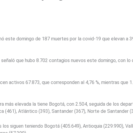
rmó este domingo de 187 muertes por la covid-19 que elevan a 3
aria señaló que hubo 8.702 contagios nuevos este domingo, con lo
ecen activos 67.873, que corresponden al 4,76 %, mientras que 1
ifra más elevada la tiene Bogotá, con 2.504, seguida de los depa
a (461), Atlántico (393), Santander (367), Norte de Santander (3
 los siguen teniendo Bogotá (405.649), Antioquia (229.990), Vall