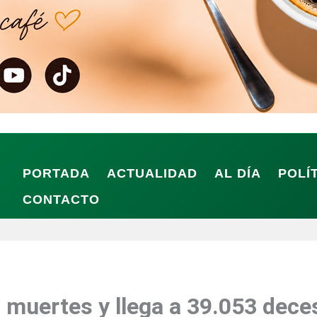
PORTADA
ACTUALIDAD
AL DÍA
POLÍ
CONTACTO
muertes y llega a 39.053 deces