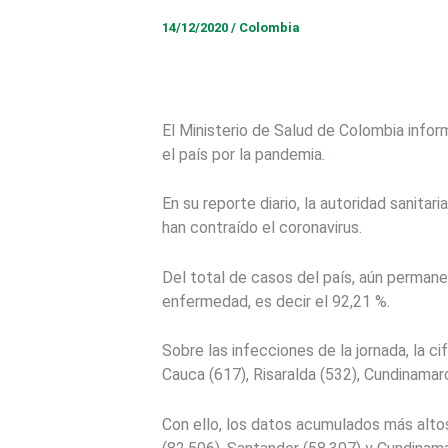
14/12/2020
/
Colombia
El Ministerio de Salud de Colombia info
el país por la pandemia.
En su reporte diario, la autoridad sanit
han contraído el coronavirus.
Del total de casos del país, aún perman
enfermedad, es decir el 92,21 %.
Sobre las infecciones de la jornada, la c
Cauca (617), Risaralda (532), Cundinamarc
Con ello, los datos acumulados más altos