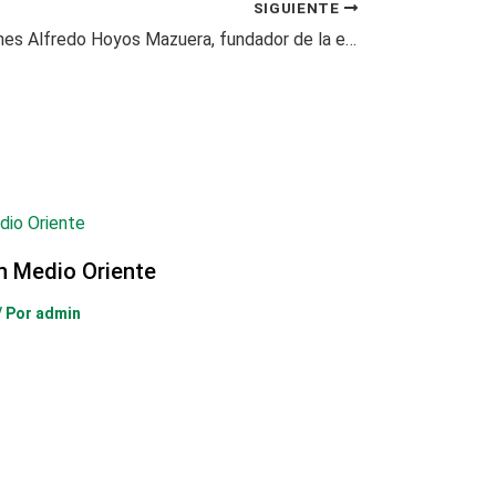
SIGUIENTE
Murió este lunes Alfredo Hoyos Mazuera, fundador de la empresa Frisby
en Medio Oriente
/ Por
admin