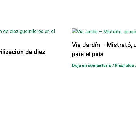
Vía Jardín – Mistrató, 
lización de diez
para el país
Deja un comentario
/
Risaralda