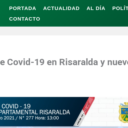
PORTADA
ACTUALIDAD
AL DÍA
POLÍ
CONTACTO
e Covid-19 en Risaralda y nue