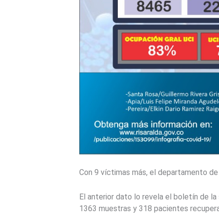
Con 9 víctimas más, el departamento de 
El anterior dato lo revela el boletín de
1363 muestras y 318 pacientes recuper