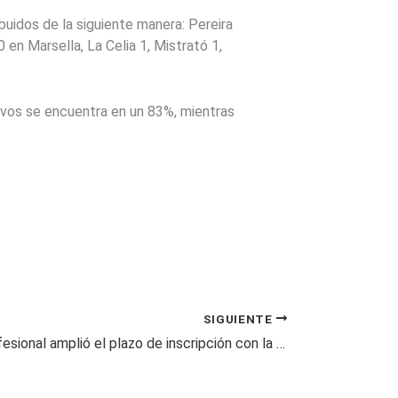
uidos de la siguiente manera: Pereira
 en Marsella, La Celia 1, Mistrató 1,
sivos se encuentra en un 83%, mientras
SIGUIENTE
Risaralda Profesional amplió el plazo de inscripción con la UTP hasta el 22 de enero