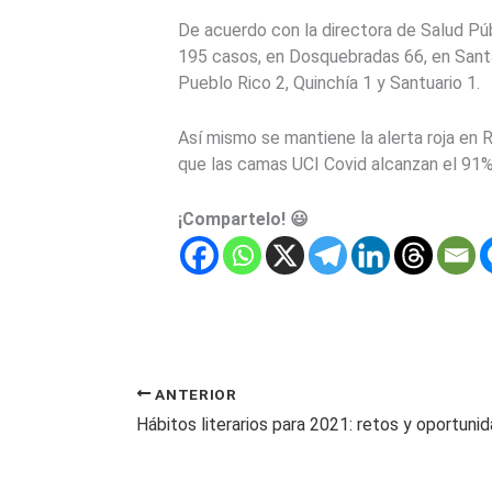
De acuerdo con la directora de Salud Pú
195 casos, en Dosquebradas 66, en Santa R
Pueblo Rico 2, Quinchía 1 y Santuario 1.
Así mismo se mantiene la alerta roja en 
que las camas UCI Covid alcanzan el 91% 
¡Compartelo! 😃
ANTERIOR