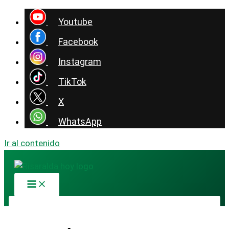
Youtube
Facebook
Instagram
TikTok
X
WhatsApp
Ir al contenido