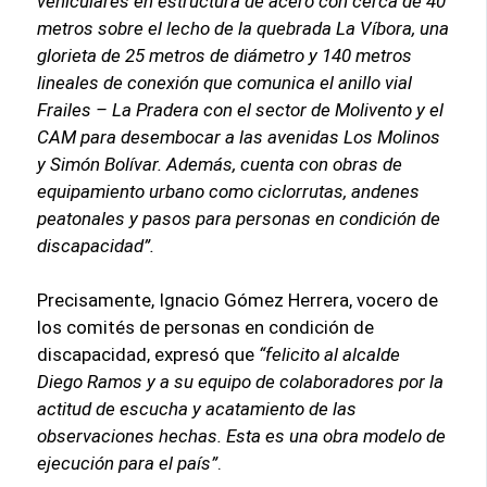
vehiculares en estructura de acero con cerca de 40
metros sobre el lecho de la quebrada La Víbora, una
glorieta de 25 metros de diámetro y 140 metros
lineales de conexión que comunica el anillo vial
Frailes – La Pradera con el sector de Molivento y el
CAM para desembocar a las avenidas Los Molinos
y Simón Bolívar. Además, cuenta con obras de
equipamiento urbano como ciclorrutas, andenes
peatonales y pasos para personas en condición de
discapacidad”.
Precisamente, Ignacio Gómez Herrera, vocero de
los comités de personas en condición de
discapacidad, expresó que
“felicito al alcalde
Diego Ramos y a su equipo de colaboradores por la
actitud de escucha y acatamiento de las
observaciones hechas. Esta es una obra modelo de
ejecución para el país”
.