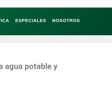
TICA
ESPECIALES
NOSOTROS
a agua potable y