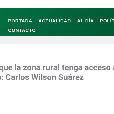
PORTADA
ACTUALIDAD
AL DÍA
POLÍ
CONTACTO
ue la zona rural tenga acceso 
: Carlos Wilson Suárez