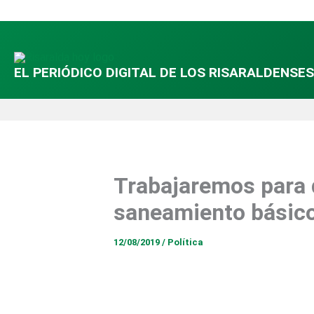
Ir
al
contenido
EL PERIÓDICO DIGITAL DE LOS RISARALDENSES
Trabajaremos para q
saneamiento básico
12/08/2019
/
Política