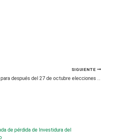
SIGUIENTE
Piden aplazar para después del 27 de octubre elecciones de directores de las CAR