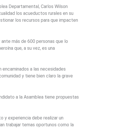
blea Departamental, Carlos Wilson
tualidad los acueductos rurales en su
stionar los recursos para que impacten
 y ante más de 600 personas que lo
roína que, a su vez, es una
tán encaminados a las necesidades
comunidad y tiene bien claro la grave
andidato a la Asamblea tiene propuestas
to y experiencia debe realizar un
itan trabajar temas oportunos como la