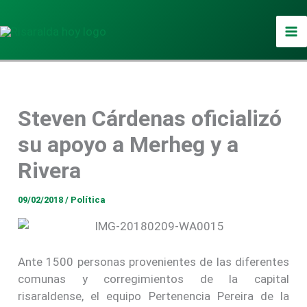
Ir
al
contenido
Steven Cárdenas oficializó
su apoyo a Merheg y a
Rivera
09/02/2018
/
Política
Ante 1500 personas provenientes de las diferentes
comunas y corregimientos de la capital
risaraldense, el equipo Pertenencia Pereira de la