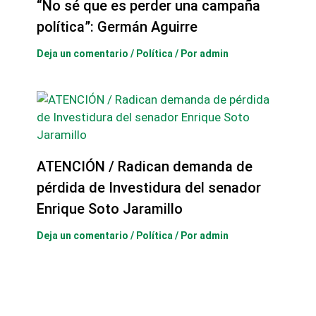
“No sé que es perder una campaña
política”: Germán Aguirre
Deja un comentario
/
Política
/ Por
admin
ATENCIÓN / Radican demanda de
pérdida de Investidura del senador
Enrique Soto Jaramillo
Deja un comentario
/
Política
/ Por
admin