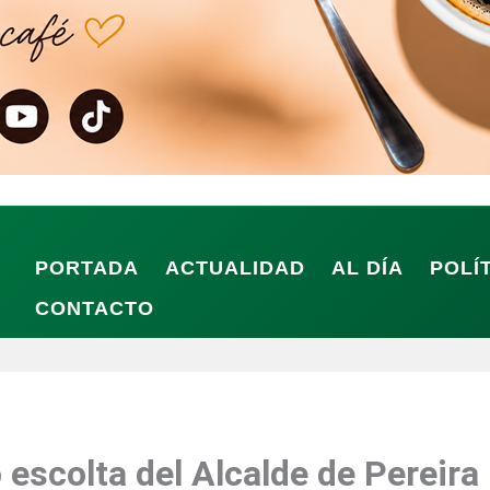
PORTADA
ACTUALIDAD
AL DÍA
POLÍ
CONTACTO
 escolta del Alcalde de Pereira