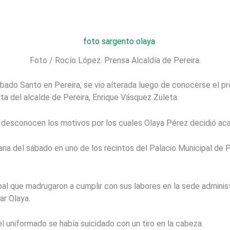
Foto / Rocío López. Prensa Alcaldía de Pereira.
ábado Santo en Pereira, se vio alterada luego de conocerse el pr
 del alcalde de Pereira, Enrique Vásquez Zuleta.
 desconocen los motivos por los cuales Olaya Pérez decidió aca
ana del sábado en uno de los recintos del Palacio Municipal de P
pal que madrugaron a cumplir con sus labores en la sede administ
ar Olaya.
el uniformado se había suicidado con un tiro en la cabeza.