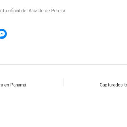
o oficial del Alcalde de Pereira.
ara en Panamá