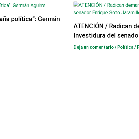
aña política”: Germán
ATENCIÓN / Radican d
Investidura del senado
Deja un comentario
/
Política
/ 