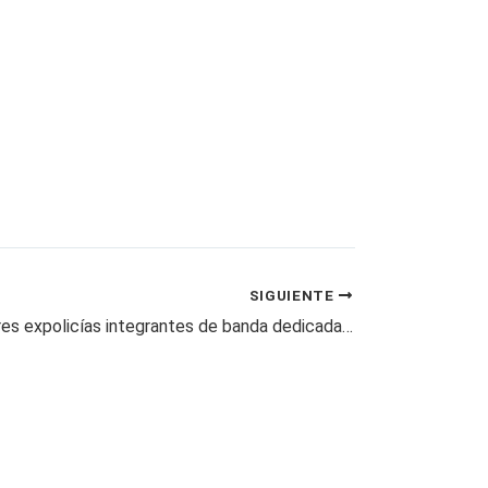
SIGUIENTE
Capturados tres expolicías integrantes de banda dedicada al fleteo