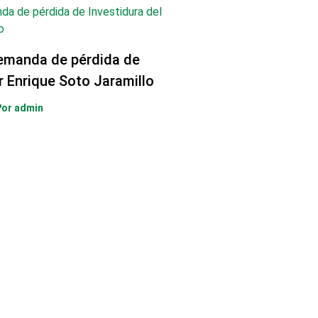
emanda de pérdida de
r Enrique Soto Jaramillo
Por
admin