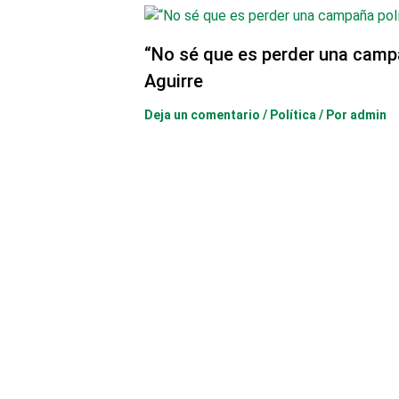
“No sé que es perder una camp
Aguirre
Deja un comentario
/
Política
/ Por
admin