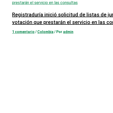
Registraduría inició solicitud de listas de j
votación que prestarán el servicio en las c
1 comentario
/
Colombia
/ Por
admin