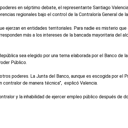
e poderes en séptimo debate, el representante Santiago Valencia
encias regionales bajo el control de la Contraloría General de la
ue ejerzan en entidades territoriales. Para nadie es misterio que
esponden más a los intereses de la bancada mayoritaria del al
República sea elegido por una terna elaborada por el Banco de la
oder Público.
otros poderes. La Junta del Banco, aunque es escogida por el P
un contralor de manera técnica”, explicó Valencia.
 Contralor y la inhabilidad de ejercer empleo público después de 