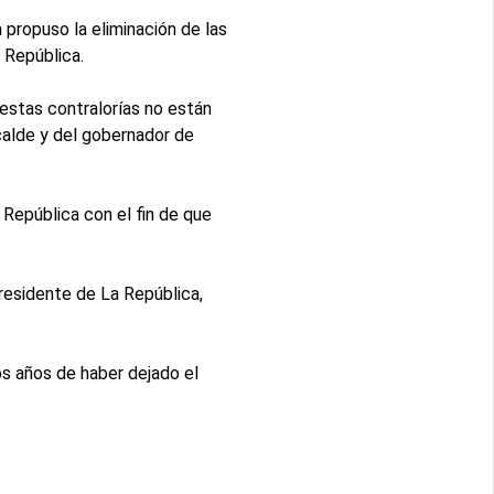
 propuso la eliminación de las
 República.
 estas contralorías no están
calde y del gobernador de
 República con el fin de que
residente de La República,
dos años de haber dejado el