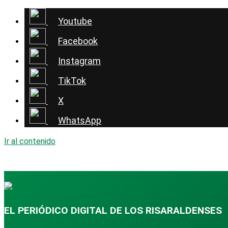
Youtube
Facebook
Instagram
TikTok
X
WhatsApp
Ir al contenido
EL PERIÓDICO DIGITAL DE LOS RISARALDENSES