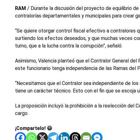
RAM
/ Durante la discusión del proyecto de equilibrio d
contralorías departamentales y municipales para crear ger
“Se quiere otorgar control fiscal efectivo a contralores q
surtiendo los efectos deseados, y que muchas veces corr
turno, que a la lucha contra la corrupción”, señaló.
Asimismo, Valencia planteó que el Contralor General del 
este funcionario tenga independencia de las Ramas del P
“Necesitamos que el Contralor sea independiente de los 
tiene un carácter técnico. Esto con el fin que se escoja 
La proposición incluyó la prohibición a la reelección del
cargo.
¡Compartelo! 😃