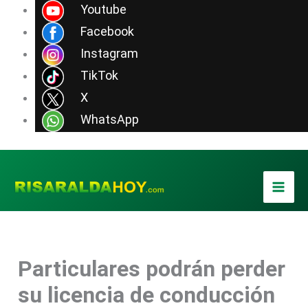
Ir
Youtube
al
Facebook
contenido
Instagram
TikTok
X
WhatsApp
Particulares podrán perder
su licencia de conducción