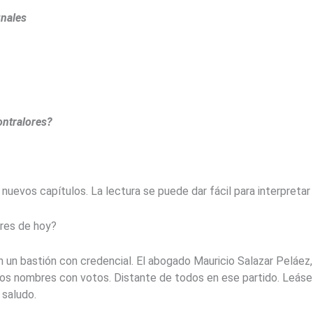
unales
ontralores?
r nuevos capítulos. La lectura se puede dar fácil para interpretar
ores de hoy?
 un bastión con credencial. El abogado Mauricio Salazar Peláez, 
vos nombres con votos. Distante de todos en ese partido. Leáse 
 saludo.