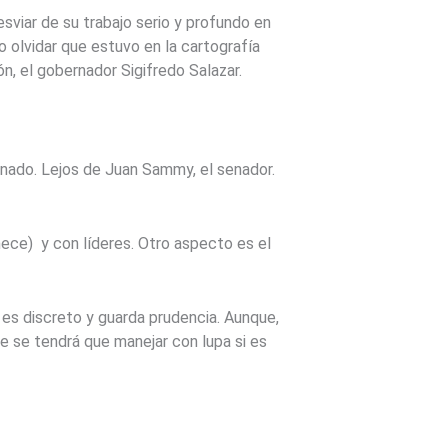
esviar de su trabajo serio y profundo en
o olvidar que estuvo en la cartografía
n, el gobernador Sigifredo Salazar.
rnado. Lejos de Juan Sammy, el senador.
nece) y con líderes. Otro aspecto es el
es discreto y guarda prudencia. Aunque,
ue se tendrá que manejar con lupa si es