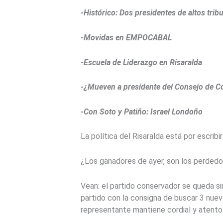
-Histórico: Dos presidentes de altos trib
-Movidas en EMPOCABAL
-Escuela de Liderazgo en Risaralda
-¿Mueven a presidente del Consejo de C
-Con Soto y Patiño: Israel Londoño
La política del Risaralda está por escribi
¿Los ganadores de ayer, son los perded
Vean: el partido conservador se queda sin
partido con la consigna de buscar 3 nue
representante mantiene cordial y atento