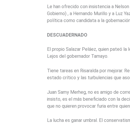
Le han ofrecido con insistencia a Nelson 
Gobierno) , a Hernando Murillo y a Luz Ya
política como candidata a la gobernación.
DESCUADERNADO
El propio Salazar Peláez, quien pateó la
Lejos del gobernador Tamayo.
Tiene tareas en Risaralda por mejorar. R
estado crítico y las turbulencias que as
Juan Samy Merheg, no es amigo de correg
insisto, es el más beneficiado con la dec
que no quieren provocar furia entre quien
La lucha es ganar umbral. El conservatis