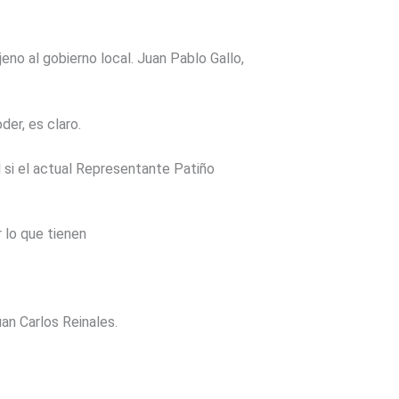
no al gobierno local. Juan Pablo Gallo,
der, es claro.
l si el actual Representante Patiño
 lo que tienen
uan Carlos Reinales.