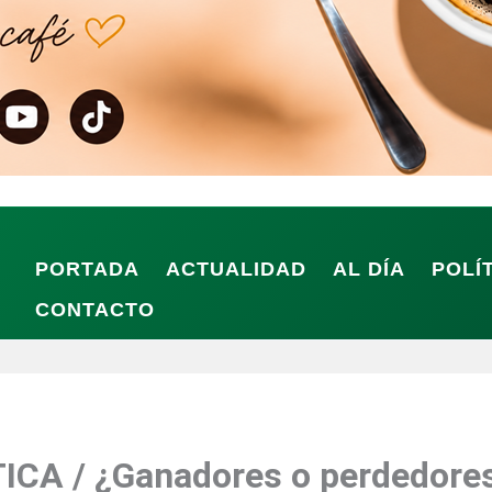
PORTADA
ACTUALIDAD
AL DÍA
POLÍ
CONTACTO
A / ¿Ganadores o perdedore