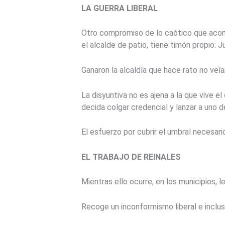
LA GUERRA LIBERAL
Otro compromiso de lo caótico que acompa
el alcalde de patio, tiene timón propio: J
Ganaron la alcaldía que hace rato no veía
La disyuntiva no es ajena a la que vive 
decida colgar credencial y lanzar a uno 
El esfuerzo por cubrir el umbral necesar
EL TRABAJO DE REINALES
Mientras ello ocurre, en los municipios, 
Recoge un inconformismo liberal e inclus