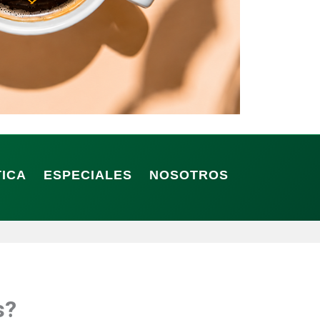
TICA
ESPECIALES
NOSOTROS
s?