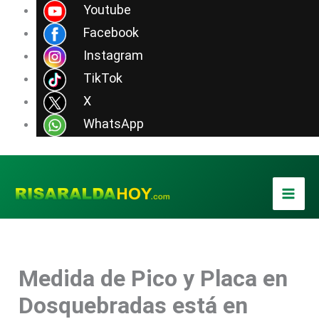
Ir
Youtube
al
Facebook
contenido
Instagram
TikTok
X
WhatsApp
Medida de Pico y Placa en
Dosquebradas está en