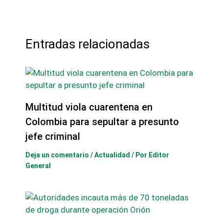
Entradas relacionadas
Multitud viola cuarentena en
Colombia para sepultar a presunto
jefe criminal
Deja un comentario
/
Actualidad
/ Por
Editor
General