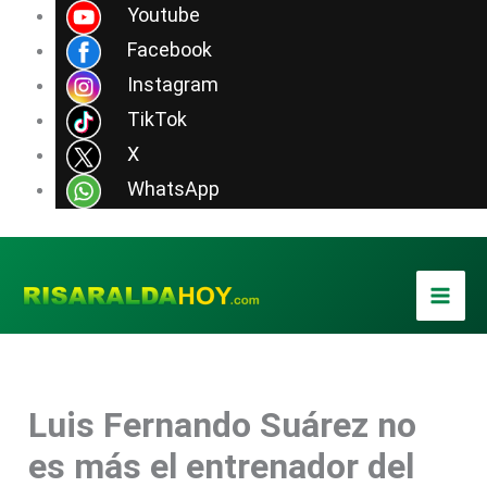
Ir
Youtube
al
Facebook
contenido
Instagram
TikTok
X
WhatsApp
Luis Fernando Suárez no
es más el entrenador del