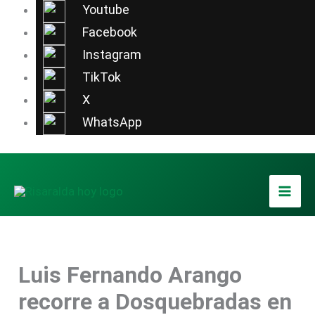
Ir
Youtube
al
Facebook
contenido
Instagram
TikTok
X
WhatsApp
Luis Fernando Arango
recorre a Dosquebradas en