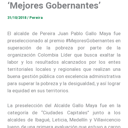
‘Mejores Gobernantes’
31/10/2018
/
Pereira
El alcalde de Pereira Juan Pablo Gallo Maya fue
preseleccionado al premio #MejoresGobernantes en
superación de la pobreza por parte de la
organización Colombia Líder que busca exaltar la
labor y los resultados alcanzados por los entes
territoriales locales y regionales que realizan una
buena gestión pública con excelencia administrativa
para superar la pobreza y la desigualdad, y así lograr
la equidad en sus territorios.
La preselección del Alcalde Gallo Maya fue en la
categoría de “Ciudades Capitales” junto a los
alcaldes de Ibagué, Leticia, Medellín y Villavicencio
luego de una primera evaluación que estuvo a cargo