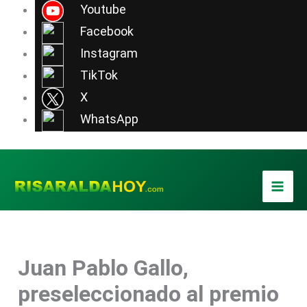
Ir
Youtube
al
Facebook
contenido
Instagram
TikTok
X
WhatsApp
Juan Pablo Gallo,
preseleccionado al premio