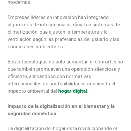
modernas.
Empresas líderes en innovación han integrado
algoritmos de inteligencia artificial en sistemas de
climatización, que ajustan la temperatura y la
ventilación según las preferencias del usuario y las
condiciones ambientales.
Estas tecnologías no solo aumentan el confort, sino
que también promueven una operación silenciosa y
eficiente, alineándose con normativas
internacionales de sostenibilidad y reduciendo el
impacto ambiental del
hogar digital
.
Impacto de la digitalización en el bienestar y la
seguridad doméstica
La digitalización del hogar está revolucionando el