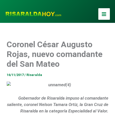
Ir
al
contenido
Coronel César Augusto
Rojas, nuevo comandante
del San Mateo
16/11/2017
/
Risaralda
Gobernador de Risaralda impuso al comandante
saliente, coronel Nelson Tamara Ortiz, la Gran Cruz de
Risaralda en la categoría Especialidad al Valor.