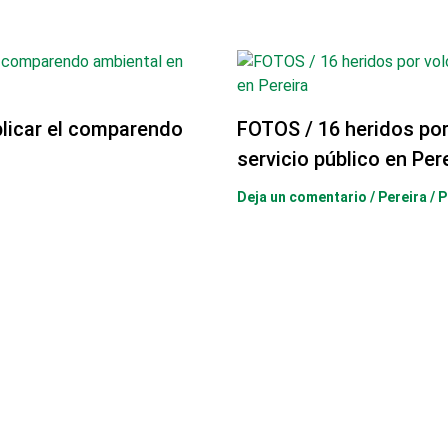
licar el comparendo
FOTOS / 16 heridos po
servicio público en Per
Deja un comentario
/
Pereira
/ 