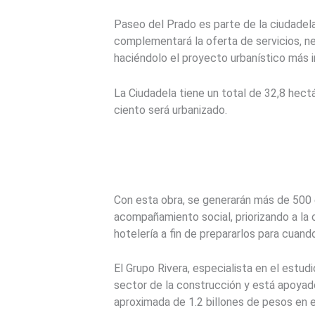
Paseo del Prado es parte de la ciudadela 
complementará la oferta de servicios, neg
haciéndolo el proyecto urbanístico más 
La Ciudadela tiene un total de 32,8 hect
ciento será urbanizado.
Con esta obra, se generarán más de 500 
acompañamiento social, priorizando a la 
hotelería a fin de prepararlos para cuand
El Grupo Rivera, especialista en el estu
sector de la construcción y está apoyad
aproximada de 1.2 billones de pesos en es