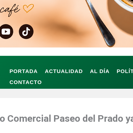
PORTADA
ACTUALIDAD
AL DÍA
POLÍ
CONTACTO
ro Comercial Paseo del Prado y