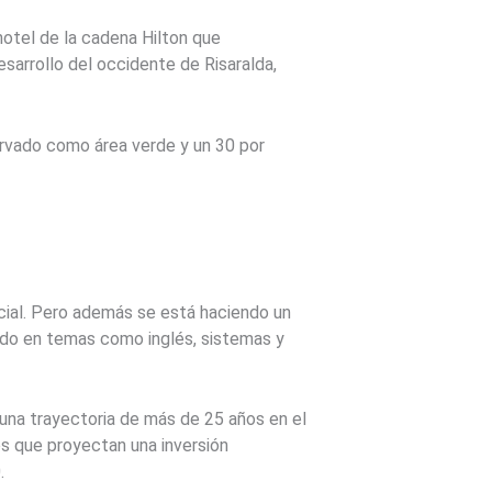
 hotel de la cadena Hilton que
esarrollo del occidente de Risaralda,
servado como área verde y un 30 por
cial. Pero además se está haciendo un
ando en temas como inglés, sistemas y
 una trayectoria de más de 25 años en el
s que proyectan una inversión
.