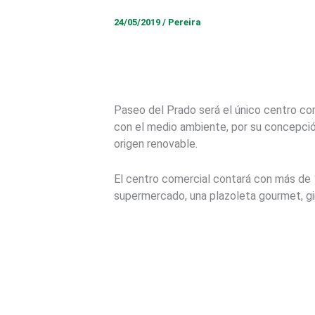
24/05/2019
/
Pereira
Paseo del Prado será el único centro co
con el medio ambiente, por su concepción
origen renovable.
El centro comercial contará con más de 1
supermercado, una plazoleta gourmet, gi