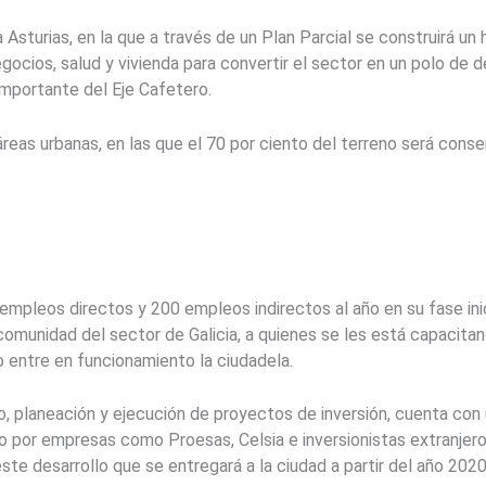
Asturias, en la que a través de un Plan Parcial se construirá un
ocios, salud y vivienda para convertir el sector en un polo de d
importante del Eje Cafetero.
áreas urbanas, en las que el 70 por ciento del terreno será con
empleos directos y 200 empleos indirectos al año en su fase ini
comunidad del sector de Galicia, a quienes se les está capacit
o entre en funcionamiento la ciudadela.
dio, planeación y ejecución de proyectos de inversión, cuenta con
o por empresas como Proesas, Celsia e inversionistas extranjero
te desarrollo que se entregará a la ciudad a partir del año 2020