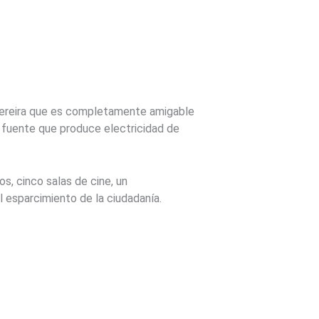
 Pereira que es completamente amigable
a fuente que produce electricidad de
s, cinco salas de cine, un
 esparcimiento de la ciudadanía.