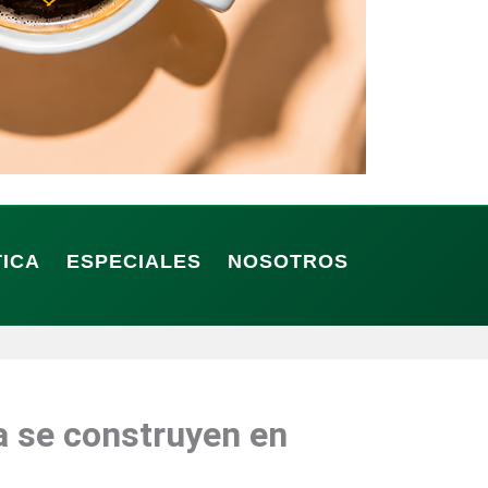
TICA
ESPECIALES
NOSOTROS
a se construyen en