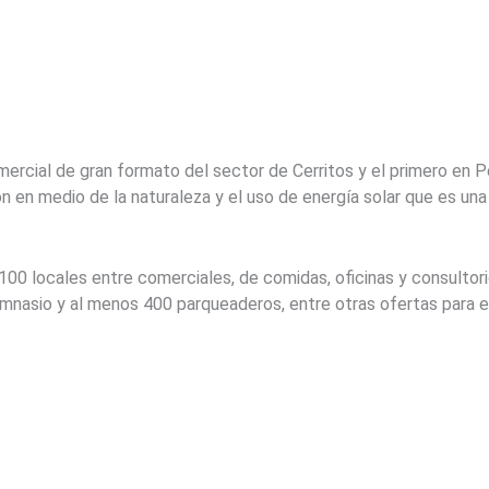
mercial de gran formato del sector de Cerritos y el primero en
 en medio de la naturaleza y el uso de energía solar que es un
00 locales entre comerciales, de comidas, oficinas y consultorio
mnasio y al menos 400 parqueaderos, entre otras ofertas para el