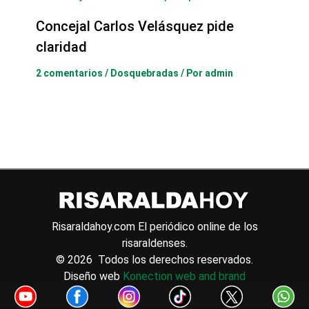
Concejal Carlos Velásquez pide
claridad
2 comentarios
/
Dosquebradas
/ Por
admin
Risaraldahoy.com
El periódico online de los
risaraldenses.
© 2026 Todos los derechos reservados.
Diseño web
Konection web and brand