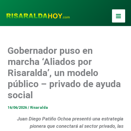
Ir
al
contenido
Gobernador puso en
marcha ‘Aliados por
Risaralda’, un modelo
público – privado de ayuda
social
16/06/2026
/
Risaralda
Juan Diego Patiño Ochoa presentó una estrategia
pionera que conectará al sector privado, las