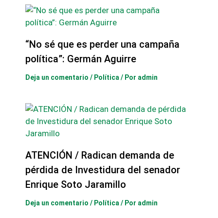
“No sé que es perder una campaña
política”: Germán Aguirre
Deja un comentario
/
Política
/ Por
admin
ATENCIÓN / Radican demanda de
pérdida de Investidura del senador
Enrique Soto Jaramillo
Deja un comentario
/
Política
/ Por
admin