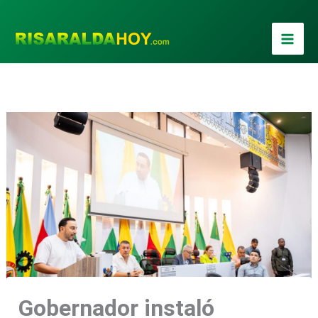
Ir
al
contenido
Gobernador instaló