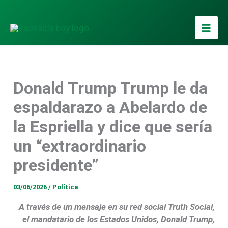
Ir
al
contenido
Donald Trump Trump le da
espaldarazo a Abelardo de
la Espriella y dice que sería
un “extraordinario
presidente”
03/06/2026
/
Política
A través de un mensaje en su red social Truth Social,
el mandatario de los Estados Unidos, Donald Trump,