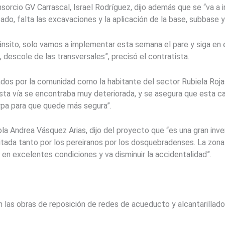
nsorcio GV Carrascal, Israel Rodríguez, dijo además que se “va a
ado, falta las excavaciones y la aplicación de la base, subbase y 
tránsito, solo vamos a implementar esta semana el pare y siga en
, descole de las transversales”, precisó el contratista.
dos por la comunidad como la habitante del sector Rubiela Rojas
sta vía se encontraba muy deteriorada, y se asegura que esta ca
rpa para que quede más segura”.
ola Andrea Vásquez Arias, dijo del proyecto que “es una gran in
tada tanto por los pereiranos por los dosquebradenses. La zona 
en excelentes condiciones y va disminuir la accidentalidad”.
n las obras de reposición de redes de acueducto y alcantarillado