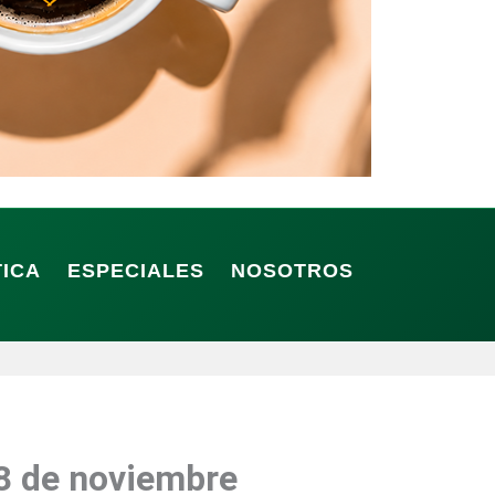
TICA
ESPECIALES
NOSOTROS
 8 de noviembre