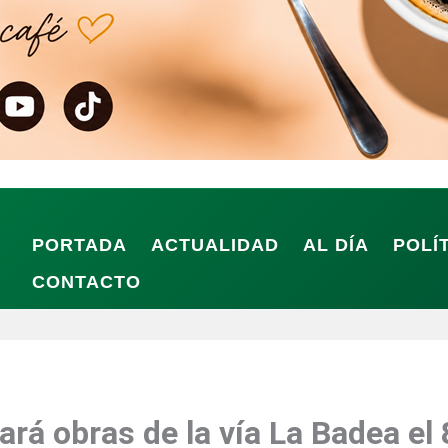
PORTADA
ACTUALIDAD
AL DÍA
POLÍ
CONTACTO
rá obras de la vía La Badea el