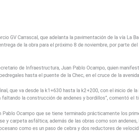
rcio GV Carrascal, que adelanta la pavimentación de la vía La B
ntrega de la obra para el próximo 8 de noviembre, por parte del
 secretario de Infraestructura, Juan Pablo Ocampo, quien manife
pedregales hasta el puente de la Chec, en el cruce de la avenida
inal, que va desde la k1+630 hasta la k2+200, con el inicio de la
faltando la construcción de andenes y bordillos”, comentó el tit
uan Pablo Ocampo que se tiene terminado prácticamente los prime
e y carpeta asfáltica; además de las obras como son andenes, bor
iocesano como es un paso de cebra y dos reductores de velocid