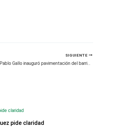
SIGUIENTE
Alcalde Juan Pablo Gallo inauguró pavimentación del barrio La Habana
uez pide claridad