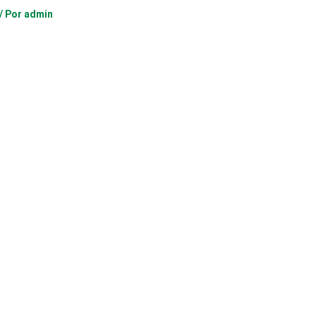
/ Por
admin