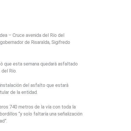
adea – Cruce avenida del Río del
 gobernador de Risaralda, Sigifredo
stó que esta semana quedará asfaltado
 del Río.
 instalación del asfalto que estará
ular de la entidad.
ros 740 metros de la vía con toda la
dillos “y solo faltaría una señalización
ad”.