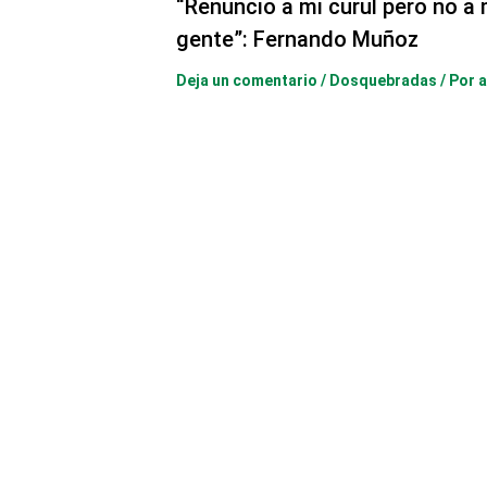
“Renuncio a mi curul pero no a
gente”: Fernando Muñoz
Deja un comentario
/
Dosquebradas
/ Por