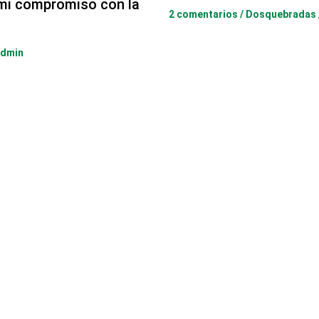
 mi compromiso con la
2 comentarios
/
Dosquebradas
admin