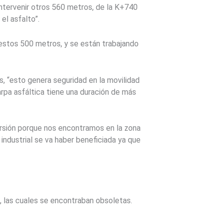
 intervenir otros 560 metros, de la K+740
el asfalto”.
 estos 500 metros, y se están trabajando
, “esto genera seguridad en la movilidad
rpa asfáltica tiene una duración de más
versión porque nos encontramos en la zona
industrial se va haber beneficiada ya que
, las cuales se encontraban obsoletas.