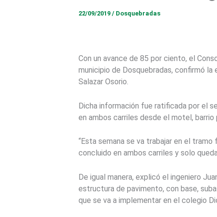
22/09/2019
/
Dosquebradas
Con un avance de 85 por ciento, el Conso
municipio de Dosquebradas, confirmó la e
Salazar Osorio.
Dicha información fue ratificada por el
en ambos carriles desde el motel, barrio 
“Esta semana se va trabajar en el tramo f
concluido en ambos carriles y solo queda 
De igual manera, explicó el ingeniero J
estructura de pavimento, con base, subas
que se va a implementar en el colegio D