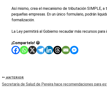
Así mismo, crea el mecanismo de tributación SIMPLE, a tra
pequeñas empresas. En un único formulario, podrán liquid
formalización.
La Ley permitirá al Gobierno recaudar más recursos para in
¡Compartelo! 😃
ANTERIOR
Secretaría de Salud de Pereira hace recomendaciones para est