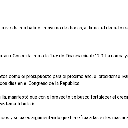
omiso de combatir el consumo de drogas, al firmar el decreto r
taria, Conocida como la ‘Ley de Financiamiento’ 2.0. La norma y
tos como el presupuesto para el próximo año, el presidente Ivan
ocos días en el Congreso de la República
lla, manifestó que con el proyecto se busca fortalecer el creci
sistema tributario.
icos y sociales argumentando que beneficia a las élites más rica