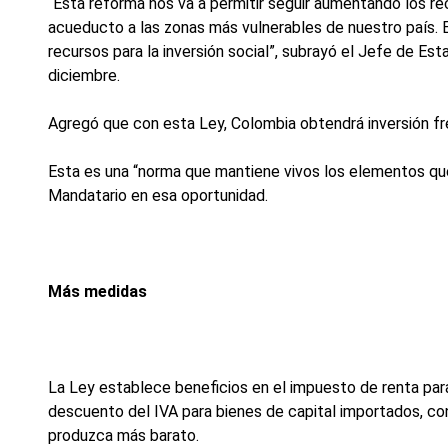
“Esta reforma nos va a permitir seguir aumentando los recu
acueducto a las zonas más vulnerables de nuestro país. 
recursos para la inversión social”, subrayó el Jefe de Es
diciembre.
Agregó que con esta Ley, Colombia obtendrá inversión fre
Esta es una “norma que mantiene vivos los elementos que 
Mandatario en esa oportunidad.
Más medidas
La Ley establece beneficios en el impuesto de renta par
descuento del IVA para bienes de capital importados, co
produzca más barato.