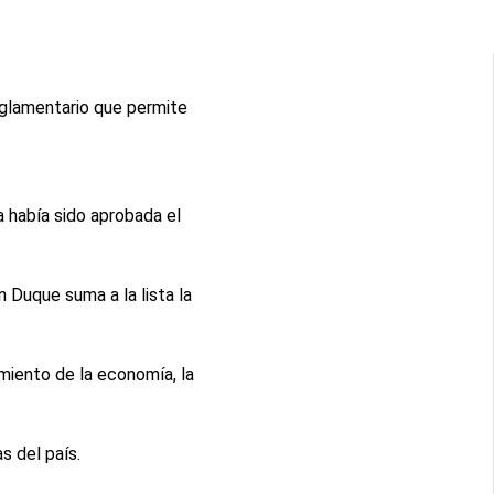
eglamentario que permite
a había sido aprobada el
 Duque suma a la lista la
miento de la economía, la
s del país.