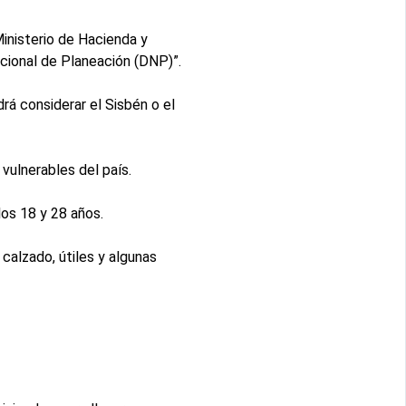
inisterio de Hacienda y
cional de Planeación (DNP)”.
á considerar el Sisbén o el
vulnerables del país.
los 18 y 28 años.
 calzado, útiles y algunas