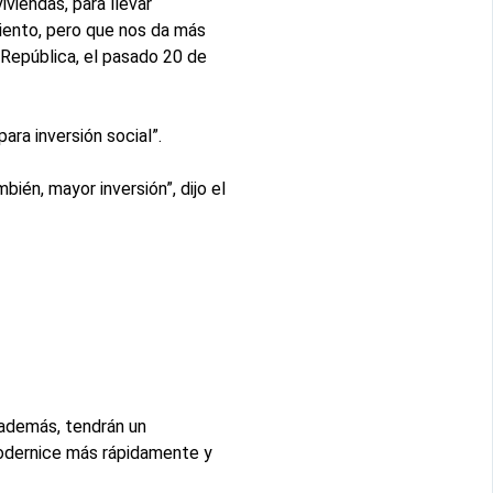
iviendas, para llevar
miento, pero que nos da más
 República, el pasado 20 de
ra inversión social”.
ién, mayor inversión”, dijo el
 además, tendrán un
modernice más rápidamente y