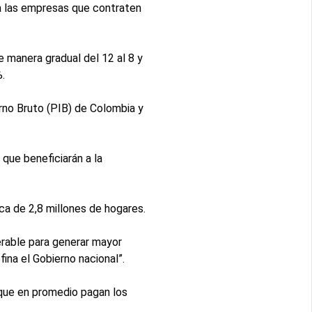
ara las empresas que contraten
e manera gradual del 12 al 8 y
.
rno Bruto (PIB) de Colombia y
que beneficiarán a la
ca de 2,8 millones de hogares.
erable para generar mayor
ina el Gobierno nacional”.
 que en promedio pagan los