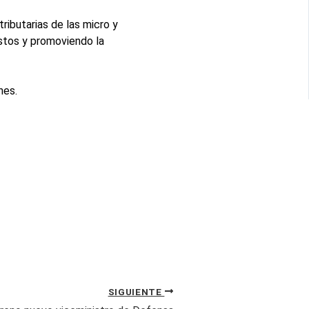
ributarias de las micro y
ostos y promoviendo la
nes.
SIGUIENTE