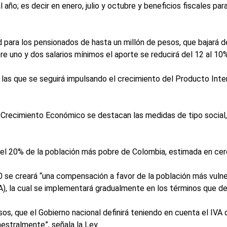
l año; es decir en enero, julio y octubre y beneficios fiscales p
 para los pensionados de hasta un millón de pesos, que bajará d
e uno y dos salarios mínimos el aporte se reducirá del 12 al 10%
as que se seguirá impulsando el crecimiento del Producto Inte
e Crecimiento Económico se destacan las medidas de tipo social, 
a el 20% de la población más pobre de Colombia, estimada en cer
20 se creará “una compensación a favor de la población más vuln
), la cual se implementará gradualmente en los términos que def
os, que el Gobierno nacional definirá teniendo en cuenta el IVA
estralmente”, señala la Ley.