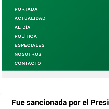
PORTADA
ACTUALIDAD
AL DÍA
POLÍTICA
ESPECIALES
NOSOTROS
CONTACTO
l Estado cumplió este lunes su compromiso de combatir el consumo de d
Fue sancionada por el Pres