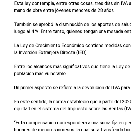
Esta ley contempla, entre otras cosas, tres días sin IVA a
mano de obra entre jóvenes menores de 28 años
También se aprobó la disminución de los aportes de salud
luego al 4 %. Entre tanto, quienes tengan una mesada entr
La Ley de Crecimiento Económico contiene medidas con l
la Inversión Extranjera Directa (IED).
Entre los alcances más significativos que tiene la Ley d
población más vulnerable.
Un primer aspecto se refiere a la devolución del IVA par
En este sentido, la norma estableció que a partir del 20
equidad en el sistema del Impuesto sobre las Ventas (IVA
“Esta compensación corresponderá a una suma fija en pes
hogares de menores ingresos, la cual será transferida bim