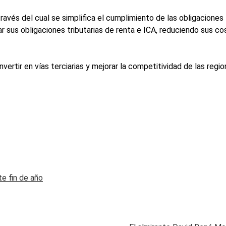
vés del cual se simplifica el cumplimiento de las obligaciones t
ar sus obligaciones tributarias de renta e ICA, reduciendo sus c
vertir en vías terciarias y mejorar la competitividad de las regio
e fin de año