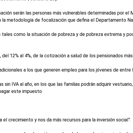
sación serán las personas más vulnerables determinadas por el M
n la metodología de focalización que defina el Departamento Na
 tales como la situación de pobreza y de pobreza extrema y podr
 del 12% al 4%, de la cotización a salud de los pensionados más 
 adicionales a los que generen empleo para los jóvenes de entre 
sin IVA al año, en los que las familias podrán adquirir vestuario,
 pagar este impuesto.
el crecimiento y nos da más recursos para la inversión social”.