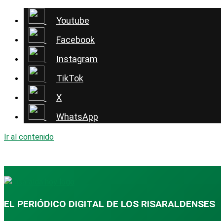
Youtube
Facebook
Instagram
TikTok
X
WhatsApp
Ir al contenido
EL PERIÓDICO DIGITAL DE LOS RISARALDENSES