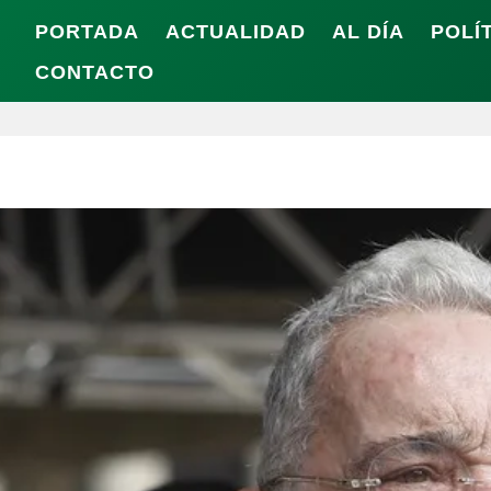
PORTADA
ACTUALIDAD
AL DÍA
POLÍ
CONTACTO