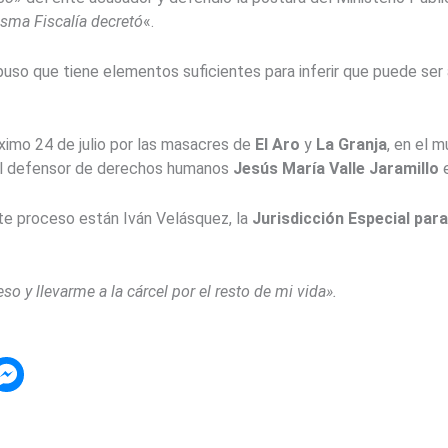
isma Fiscalía decretó
«.
puso que tiene elementos suficientes para inferir que puede ser 
óximo 24 de julio por las masacres de
El Aro
y
La Granja
, en el 
 del defensor de derechos humanos
Jesús María Valle Jaramillo
te proceso están Iván Velásquez, la
Jurisdicción Especial par
so y llevarme a la cárcel por el resto de mi vida».