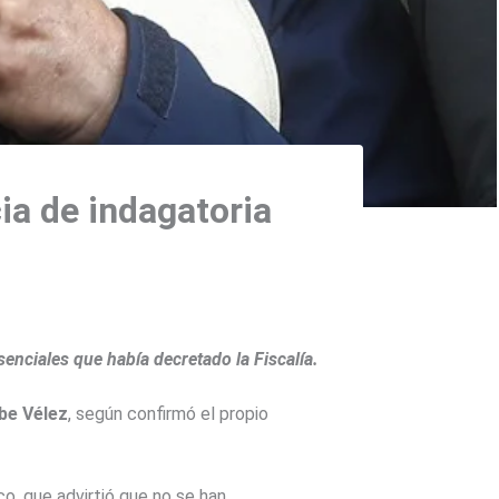
ia de indagatoria
enciales que había decretado la Fiscalía.
be Vélez
, según confirmó el propio
co, que advirtió que no se han