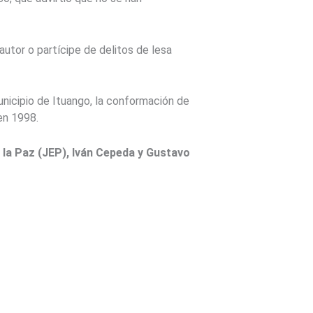
autor o partícipe de delitos de lesa
municipio de Ituango, la conformación de
en 1998.
a la Paz (JEP), Iván Cepeda y Gustavo