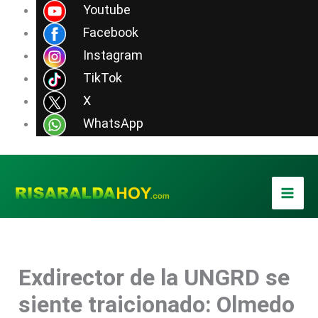
Ir
Youtube
al
Facebook
contenido
Instagram
TikTok
X
WhatsApp
Exdirector de la UNGRD se
siente traicionado: Olmedo