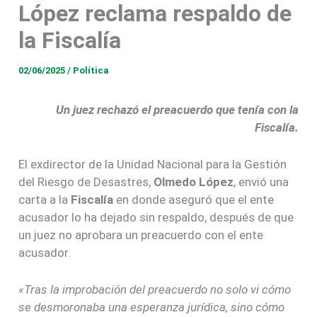
López reclama respaldo de
la Fiscalía
02/06/2025
/
Política
Un juez rechazó el preacuerdo que tenía con la
Fiscalía.
El exdirector de la Unidad Nacional para la Gestión
del Riesgo de Desastres,
Olmedo López
, envió una
carta a la
Fiscalía
en donde aseguró que el ente
acusador lo ha dejado sin respaldo, después de que
un juez no aprobara un preacuerdo con el ente
acusador.
«Tras la improbación del preacuerdo no solo vi cómo
se desmoronaba una esperanza jurídica, sino cómo