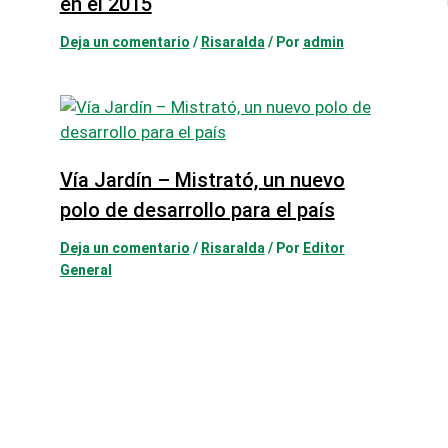
en el 2015
Deja un comentario
/
Risaralda
/ Por
admin
Vía Jardín – Mistrató, un nuevo
polo de desarrollo para el país
Deja un comentario
/
Risaralda
/ Por
Editor
General