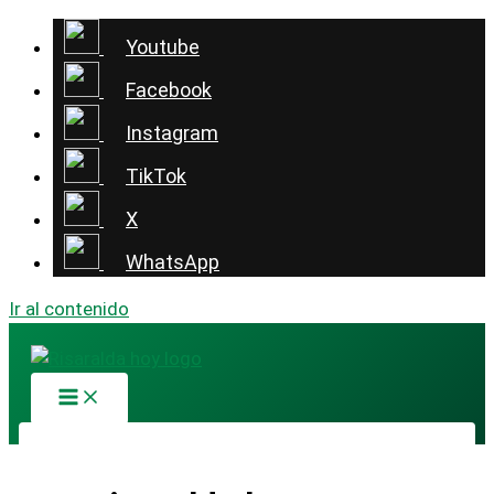
Youtube
Facebook
Instagram
TikTok
X
WhatsApp
Ir al contenido