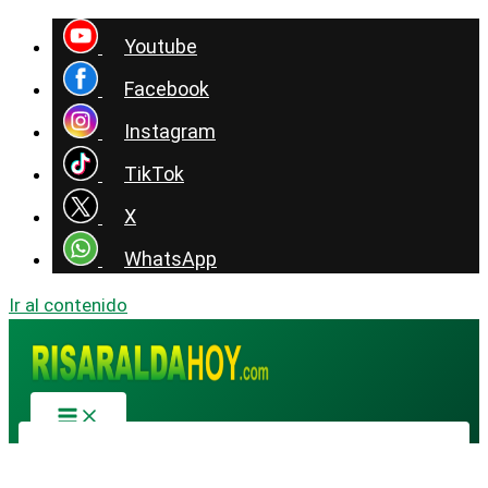
Youtube
Facebook
Instagram
TikTok
X
WhatsApp
Ir al contenido