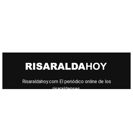
Risaraldahoy.com
El periódico online de los
risaraldenses.
© 2026 Todos los derechos reservados.
Diseño web
Konection web and brand